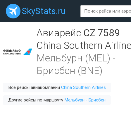
SkyStats.ru
Авиарейс
CZ 7589
China Southern Airlin
Мельбурн (MEL)
-
Брисбен (BNE)
Все рейсы авиакомпании
China Southern Airlines
Другие рейсы по маршруту
Мельбурн - Брисбен