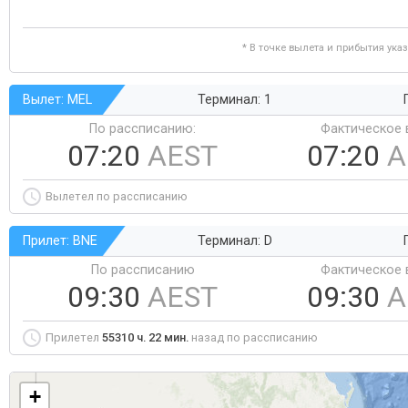
* В точке вылета и прибытия ука
Вылет: MEL
Терминал: 1
По рассписанию:
Фактическое 
07:20
AEST
07:20
A
Вылетел по рассписанию
Прилет: BNE
Терминал: D
По рассписанию
Фактическое 
09:30
AEST
09:30
A
Прилетел
55310 ч. 22 мин.
назад по рассписанию
+