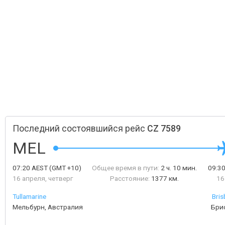
Последний состоявшийся рейс
CZ 7589
MEL
07:20
AEST
(GMT +10)
Общее время в пути:
2 ч. 10 мин.
09:3
16 апреля, четверг
Расстояние:
1377 км.
16
Tullamarine
Bris
Мельбурн, Австралия
Бри