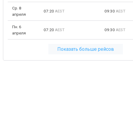
Ср. 8
07:20
AEST
09:30
AEST
апреля
Пн. 6
07:20
AEST
09:30
AEST
апреля
Показать больше рейсов