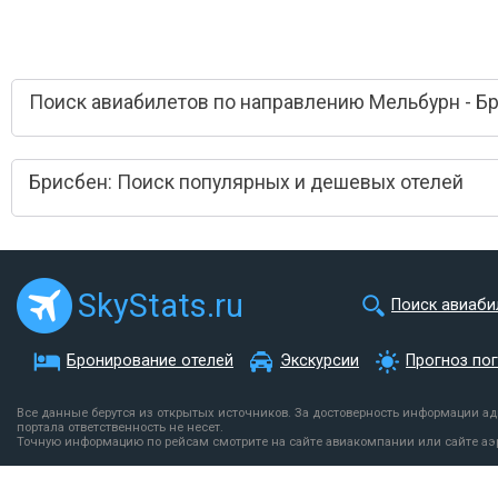
Поиск авиабилетов по направлению Мельбурн - Б
Брисбен: Поиск популярных и дешевых отелей
SkyStats.ru
Поиск авиаби
Бронирование отелей
Экскурсии
Прогноз по
Все данные берутся из открытых источников. За достоверность информации а
портала ответственность не несет.
Точную информацию по рейсам смотрите на сайте авиакомпании или сайте аэ