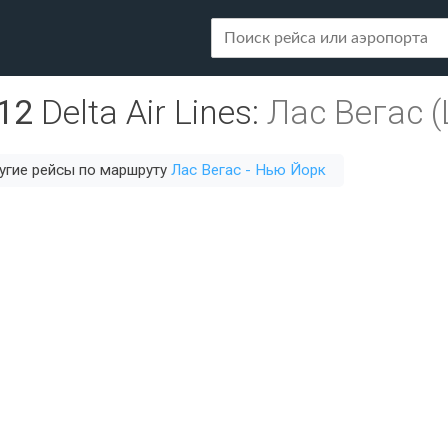
12
Delta Air Lines
:
Лас Вегас (
угие рейсы по маршруту
Лас Вегас - Нью Йорк