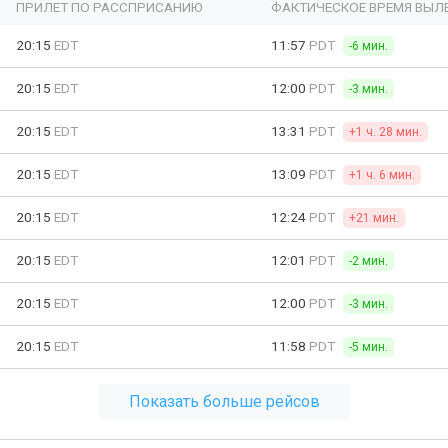
ПРИЛЕТ ПО РАССПРИСАНИЮ
ФАКТИЧЕСКОЕ ВРЕМЯ ВЫЛ
20:15
EDT
11:57
PDT
-6 мин.
20:15
EDT
12:00
PDT
-3 мин.
20:15
EDT
13:31
PDT
+1 ч. 28 мин.
20:15
EDT
13:09
PDT
+1 ч. 6 мин.
20:15
EDT
12:24
PDT
+21 мин.
20:15
EDT
12:01
PDT
-2 мин.
20:15
EDT
12:00
PDT
-3 мин.
20:15
EDT
11:58
PDT
-5 мин.
Показать больше рейсов