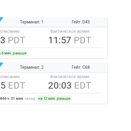
Терминал: 1
Гейт: D43
ссписанию:
Фактическое время
03
PDT
11:57
PDT
а 6 мин. раньше
Терминал: 2
Гейт: C68
ссписанию
Фактическое время
15
EDT
20:03
EDT
844 ч. 31 мин.
назад
на 12 мин. раньше