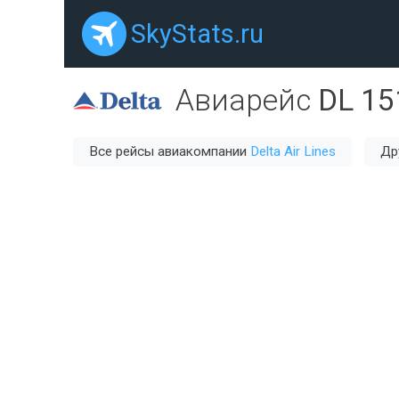
SkyStats.ru
Авиарейс
DL 15
Все рейсы авиакомпании
Delta Air Lines
Др