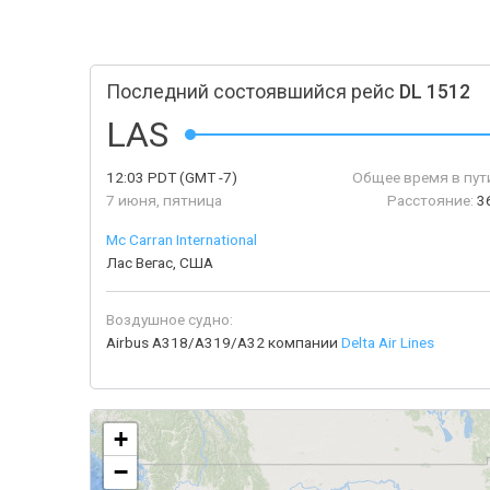
Последний состоявшийся рейс
DL 1512
LAS
12:03
PDT
(GMT -7)
Общее время в пут
7 июня, пятница
Расстояние:
3
Mc Carran International
Лас Вегас, США
Воздушное судно:
Airbus A318/A319/A32 компании
Delta Air Lines
+
−