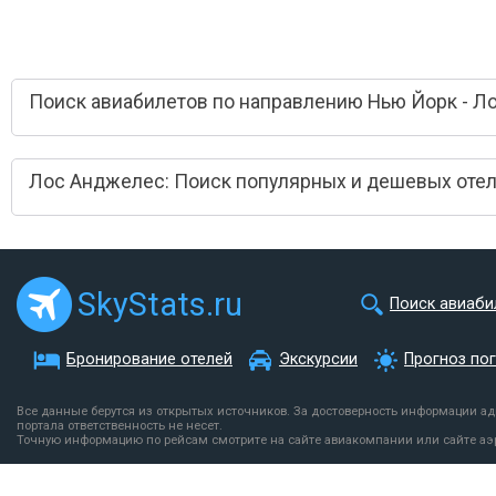
Поиск авиабилетов по направлению Нью Йорк - Л
Лос Анджелес: Поиск популярных и дешевых оте
SkyStats.ru
Поиск авиаби
Бронирование отелей
Экскурсии
Прогноз по
Все данные берутся из открытых источников. За достоверность информации а
портала ответственность не несет.
Точную информацию по рейсам смотрите на сайте авиакомпании или сайте аэ