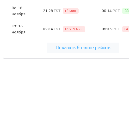
Вс. 18
21:28
EST
00:14
PST
+3 мин.
-33
ноября
Пт. 16
02:34
EST
05:35
PST
+5 ч. 9 мин.
+4 
ноября
Показать больше рейсов