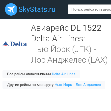
SkyStats.ru
Авиарейс
DL 1522
Delta Air Lines
:
Нью Йорк (JFK)
-
Лос Анджелес (LAX)
Все рейсы авиакомпании
Delta Air Lines
Другие рейсы по маршруту
Нью Йорк - Лос Анджелес