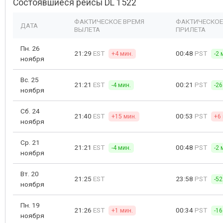
Состоявшиеся рейсы DL 1522
ФАКТИЧЕСКОЕ ВРЕМЯ
ФАКТИЧЕСКОЕ
ДАТА
ВЫЛЕТА
ПРИЛЕТА
Пн. 26
21:29
EST
00:48
PST
+4 мин.
-2 
ноября
Вс. 25
21:21
EST
00:21
PST
-4 мин.
-26
ноября
Сб. 24
21:40
EST
00:53
PST
+15 мин.
+6
ноября
Ср. 21
21:21
EST
00:48
PST
-4 мин.
-2 
ноября
Вт. 20
21:25
EST
23:58
PST
-52
ноября
Пн. 19
21:26
EST
00:34
PST
+1 мин.
-16
ноября