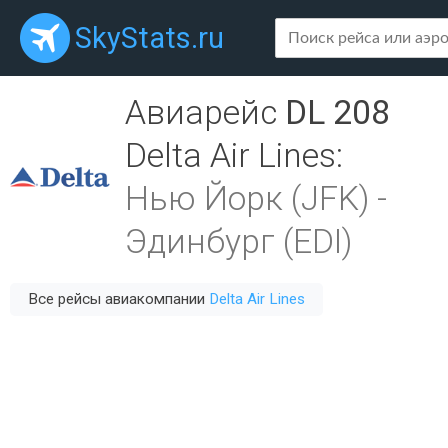
SkyStats.ru
Авиарейс
DL 208
Delta Air Lines
:
Нью Йорк (JFK)
-
Эдинбург (EDI)
Все рейсы авиакомпании
Delta Air Lines