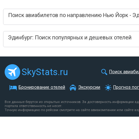
Поиск авиабилетов по направлению Нью Йорк - Э
Эдинбург: Поиск популярных и дешевых отелей
SkyStats.ru
Поиск авиаби
Бронирование отелей
Экскурсии
Прогноз по
Все данные берутся из открытых источников. За достоверность информации а
портала ответственность не несет.
Точную информацию по рейсам смотрите на сайте авиакомпании или сайте аэ