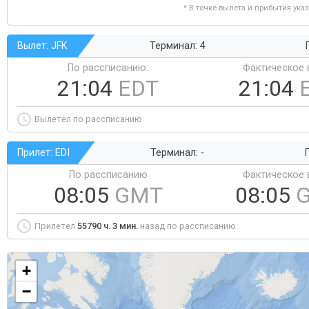
* В точке вылета и прибытия ука
Вылет: JFK
Терминал: 4
По рассписанию:
Фактическое 
21:04
EDT
21:04
Вылетел по рассписанию
Прилет: EDI
Терминал: -
Г
По рассписанию
Фактическое 
08:05
GMT
08:05
Прилетел
55790 ч. 3 мин.
назад по рассписанию
+
−