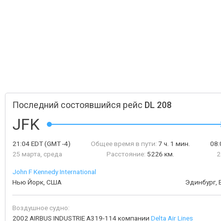
Последний состоявшийся рейс
DL 208
JFK
21:04
EDT
(GMT -4)
Общее время в пути:
7 ч. 1 мин.
08
25 марта, среда
Расстояние:
5226 км.
2
John F Kennedy International
Нью Йорк, США
Эдинбург,
Воздушное судно:
2002 AIRBUS INDUSTRIE A319-114 компании
Delta Air Lines