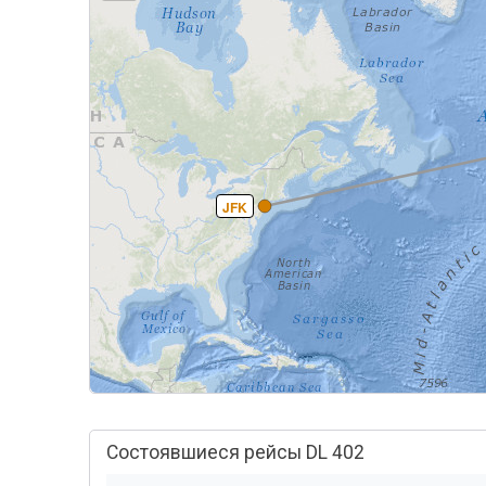
JFK
Состоявшиеся рейсы DL 402