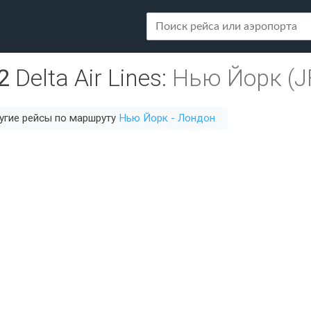
2
Delta Air Lines
:
Нью Йорк (J
угие рейсы по маршруту
Нью Йорк - Лондон