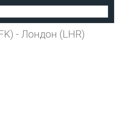
FK)
-
Лондон (LHR)