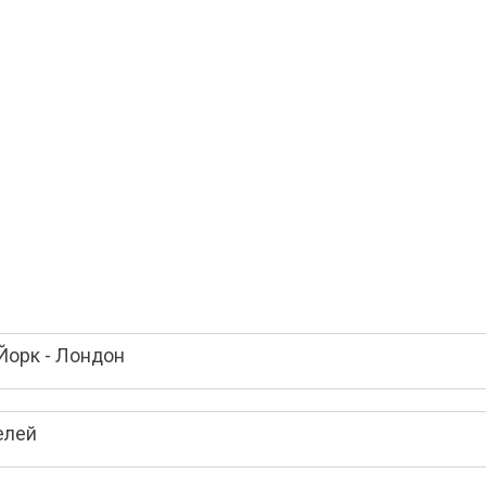
Йорк - Лондон
елей