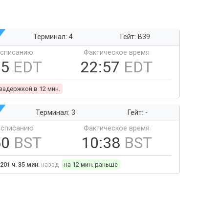
Терминал: 4
Гейт: B39
ссписанию:
Фактическое время
45
EDT
22:57
EDT
 задержкой в 12 мин.
Терминал: 3
Гейт: -
ссписанию
Фактическое время
50
BST
10:38
BST
201 ч. 35 мин.
назад
на 12 мин. раньше