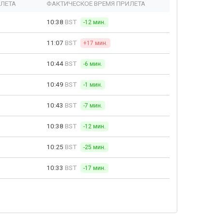
ЫЛЕТА
ФАКТИЧЕСКОЕ ВРЕМЯ ПРИЛЕТА
10:38
BST
-12 мин.
11:07
BST
+17 мин.
10:44
BST
-6 мин.
10:49
BST
-1 мин.
10:43
BST
-7 мин.
10:38
BST
-12 мин.
10:25
BST
-25 мин.
10:33
BST
-17 мин.