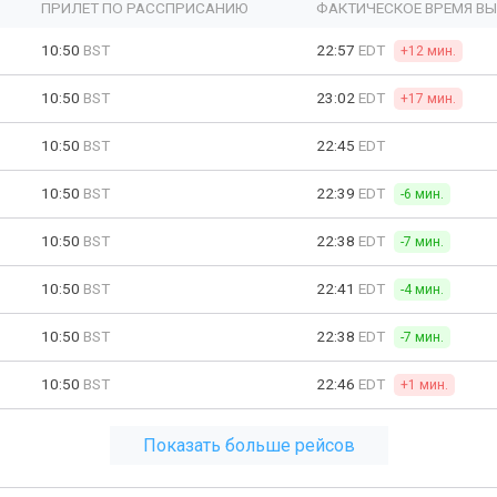
ПРИЛЕТ ПО РАССПРИСАНИЮ
ФАКТИЧЕСКОЕ ВРЕМЯ В
10:50
BST
22:57
EDT
+12 мин.
10:50
BST
23:02
EDT
+17 мин.
10:50
BST
22:45
EDT
10:50
BST
22:39
EDT
-6 мин.
10:50
BST
22:38
EDT
-7 мин.
10:50
BST
22:41
EDT
-4 мин.
10:50
BST
22:38
EDT
-7 мин.
10:50
BST
22:46
EDT
+1 мин.
Показать больше рейсов