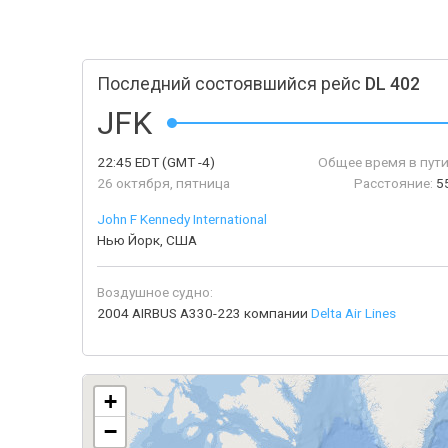
Последний состоявшийся рейс
DL 402
JFK
22:45
EDT
(GMT -4)
Общее время в пути
26 октября, пятница
Расстояние:
5
John F Kennedy International
Нью Йорк, США
Воздушное судно:
2004 AIRBUS A330-223 компании
Delta Air Lines
+
−