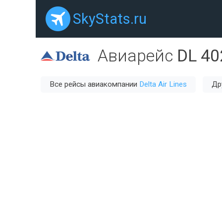
SkyStats.ru
Авиарейс
DL 40
Все рейсы авиакомпании
Delta Air Lines
Др