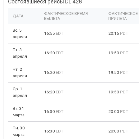
Состоявшиеся рейсы DL 428
ФАКТИЧЕСКОЕ ВРЕМЯ
ФАКТИЧЕСКОЕ
ДАТА
ВЫЛЕТА
ПРИЛЕТА
Вс. 5
16:55
EDT
20:15
PDT
апреля
Пт. 3
16:20
EDT
19:50
PDT
апреля
Чт. 2
16:20
EDT
19:50
PDT
апреля
Ср. 1
16:20
EDT
19:50
PDT
апреля
Вт. 31
16:30
EDT
20:00
PDT
марта
Пн. 30
16:30
EDT
20:00
PDT
марта