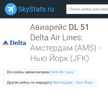
SkyStats.ru
Авиарейс
DL 51
Delta Air Lines
:
Амстердам (AMS)
-
Нью Йорк (JFK)
Все рейсы авиакомпании
Delta Air Lines
Другие рейсы по маршруту
Амстердам - Нью Йорк