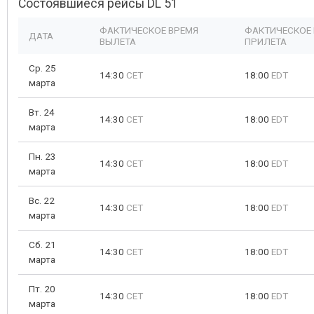
Состоявшиеся рейсы DL 51
ФАКТИЧЕСКОЕ ВРЕМЯ
ФАКТИЧЕСКОЕ
ДАТА
ВЫЛЕТА
ПРИЛЕТА
Ср. 25
14:30
CET
18:00
EDT
марта
Вт. 24
14:30
CET
18:00
EDT
марта
Пн. 23
14:30
CET
18:00
EDT
марта
Вс. 22
14:30
CET
18:00
EDT
марта
Сб. 21
14:30
CET
18:00
EDT
марта
Пт. 20
14:30
CET
18:00
EDT
марта