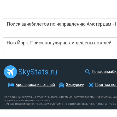
Поиск авиабилетов по направлению Амстердам - 
Нью Йорк: Поиск популярных и дешевых отелей
SkyStats.ru
Поиск авиаби
Бронирование отелей
Экскурсии
Прогноз по
Все данные берутся из открытых источников. За достоверность информации а
портала ответственность не несет.
Точную информацию по рейсам смотрите на сайте авиакомпании или сайте аэ