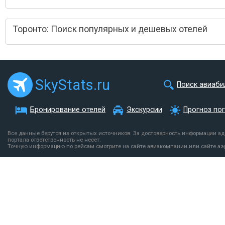
Торонто: Поиск популярных и дешевых отелей
SkyStats.ru
Поиск авиаби
Бронирование отелей
Экскурсии
Прогноз по
Все данные берутся из открытых источников. За достоверность информации а
портала ответственность не несет.
Точную информацию по рейсам смотрите на сайте авиакомпании или сайте аэ