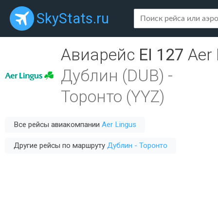
SkyStats.ru
Авиарейс
EI 127
Aer
Дублин (DUB)
-
Торонто (YYZ)
Все рейсы авиакомпании
Aer Lingus
Другие рейсы по маршруту
Дублин - Торонто