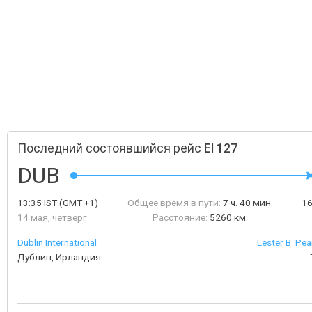
Последний состоявшийся рейс
EI 127
DUB
13:35
IST
(GMT +1)
Общее время в пути:
7 ч. 40 мин.
1
14 мая, четверг
Расстояние:
5260 км.
Dublin International
Lester B. Pea
Дублин, Ирландия