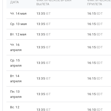
ФАКТИЧЕСКОЕ ВРЕМЯ
ФАКТИЧЕСКОЕ
ДАТА
ВЫЛЕТА
ПРИЛЕТА
Чт. 14 мая
13:35
IST
16:15
EDT
Ср. 13 мая
13:35
IST
16:15
EDT
Вт. 12 мая
13:35
IST
16:15
EDT
Чт. 16
13:35
IST
16:15
EDT
апреля
Ср. 15
13:35
IST
16:15
EDT
апреля
Вт. 14
13:35
IST
16:15
EDT
апреля
Пн. 13
13:35
IST
16:15
EDT
апреля
Вс. 12
13:35
IST
16:10
EDT