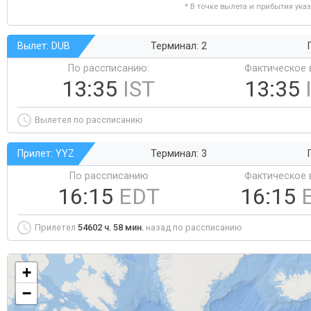
* В точке вылета и прибытия ука
Вылет: DUB
Терминал: 2
По рассписанию:
Фактическое 
13:35
IST
13:35
Вылетел по рассписанию
Прилет: YYZ
Терминал: 3
По рассписанию
Фактическое 
16:15
EDT
16:15
Прилетел
54602 ч. 58 мин.
назад по рассписанию
+
−