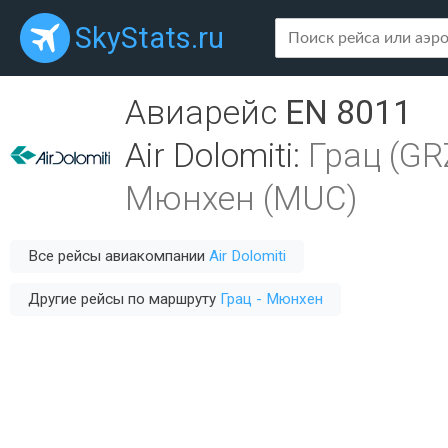
SkyStats.ru
Авиарейс
EN 8011
Air Dolomiti
:
Грац (GR
Мюнхен (MUC)
Все рейсы авиакомпании
Air Dolomiti
Другие рейсы по маршруту
Грац - Мюнхен