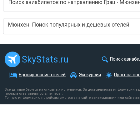
Поиск авиабилетов по направлению Грац - Мюнхе
Мюнхен: Поиск популярных и дешевых отелей
SkyStats.ru
Поиск авиаби
Бронирование отелей
Экскурсии
Прогноз по
Все данные берутся из открытых источников. За достоверность информации а
портала ответственность не несет.
Точную информацию по рейсам смотрите на сайте авиакомпании или сайте аэ