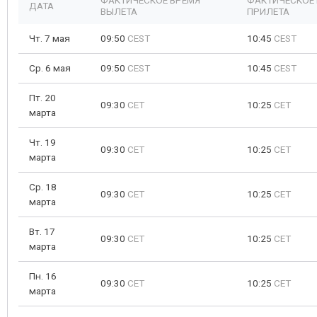
ФАКТИЧЕСКОЕ ВРЕМЯ
ФАКТИЧЕСКОЕ
ДАТА
ВЫЛЕТА
ПРИЛЕТА
Чт. 7 мая
09:50
CEST
10:45
CEST
Ср. 6 мая
09:50
CEST
10:45
CEST
Пт. 20
09:30
CET
10:25
CET
марта
Чт. 19
09:30
CET
10:25
CET
марта
Ср. 18
09:30
CET
10:25
CET
марта
Вт. 17
09:30
CET
10:25
CET
марта
Пн. 16
09:30
CET
10:25
CET
марта