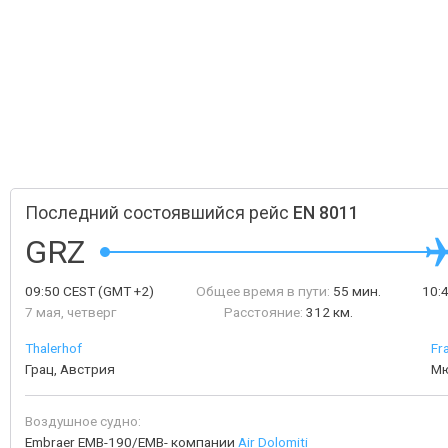
Последний состоявшийся рейс
EN 8011
GRZ
09:50
CEST
(GMT +2)
Общее время в пути:
55 мин.
10:
7 мая, четверг
Расстояние:
312 км.
Thalerhof
Fr
Грац, Австрия
Мю
Воздушное судно:
Embraer EMB-190/EMB- компании
Air Dolomiti