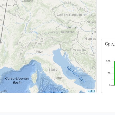
Сред
100
50
0
Leaflet