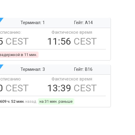
Терминал: 1
Гейт: A14
ссписанию:
Фактическое время
5
CEST
11:56
CEST
 задержкой в 11 мин.
Терминал: 3
Гейт: B16
ссписанию
Фактическое время
0
CEST
13:39
CEST
609 ч. 52 мин.
назад
на 31 мин. раньше