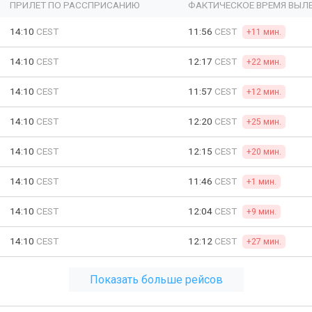
ПРИЛЕТ ПО РАССПРИСАНИЮ
ФАКТИЧЕСКОЕ ВРЕМЯ ВЫЛ
14:10
CEST
11:56
CEST
+11 мин.
14:10
CEST
12:17
CEST
+22 мин.
14:10
CEST
11:57
CEST
+12 мин.
14:10
CEST
12:20
CEST
+25 мин.
14:10
CEST
12:15
CEST
+20 мин.
14:10
CEST
11:46
CEST
+1 мин.
14:10
CEST
12:04
CEST
+9 мин.
14:10
CEST
12:12
CEST
+27 мин.
Показать больше рейсов