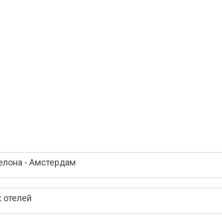
елона - Амстердам
 отелей