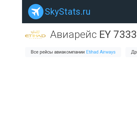
SkyStats.ru
Авиарейс
EY 7333
Все рейсы авиакомпании
Etihad Airways
Др