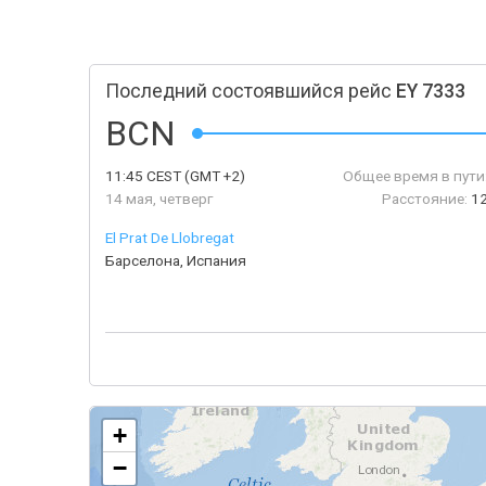
Последний состоявшийся рейс
EY 7333
BCN
11:45
CEST
(GMT +2)
Общее время в пути
14 мая, четверг
Расстояние:
1
El Prat De Llobregat
Барселона, Испания
+
−