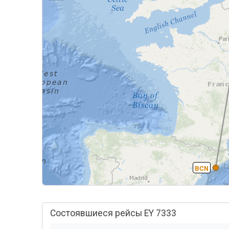
BCN
Состоявшиеся рейсы EY 7333