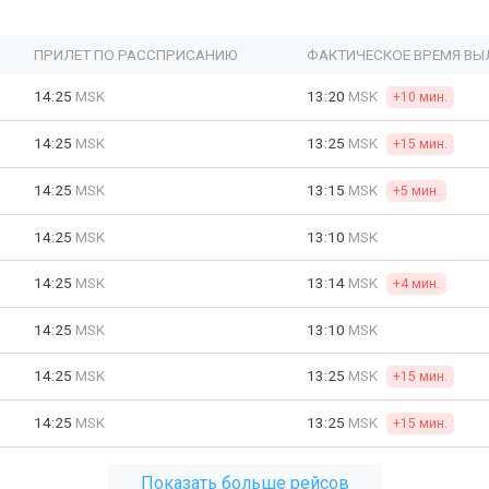
ПРИЛЕТ ПО РАССПРИСАНИЮ
ФАКТИЧЕСКОЕ ВРЕМЯ ВЫ
14:25
MSK
13:20
MSK
+10 мин.
14:25
MSK
13:25
MSK
+15 мин.
14:25
MSK
13:15
MSK
+5 мин.
14:25
MSK
13:10
MSK
14:25
MSK
13:14
MSK
+4 мин.
14:25
MSK
13:10
MSK
14:25
MSK
13:25
MSK
+15 мин.
14:25
MSK
13:25
MSK
+15 мин.
Показать больше рейсов