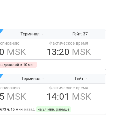
Терминал: -
Гейт: 37
ссписанию:
Фактическое время
10
MSK
13:20
MSK
 задержкой в 10 мин.
Терминал: -
Гейт: -
ссписанию
Фактическое время
25
MSK
14:01
MSK
673 ч. 15 мин.
назад
на 24 мин. раньше