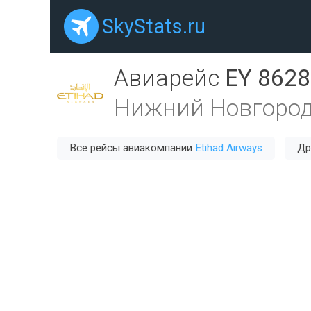
SkyStats.ru
Авиарейс
EY 8628
Нижний Новгород
Все рейсы авиакомпании
Etihad Airways
Др