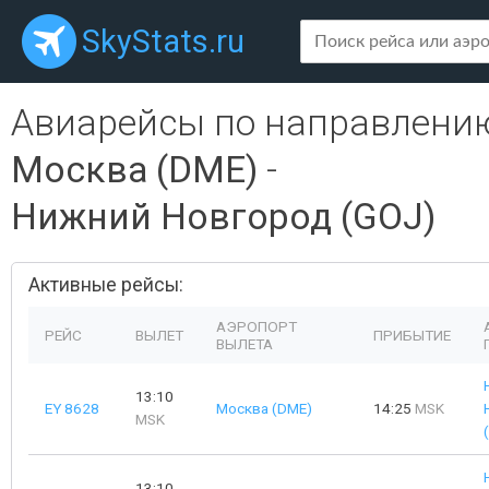
SkyStats.ru
Авиарейсы по направлени
Москва (DME)
-
Нижний Новгород (GOJ)
Активные рейсы:
АЭРОПОРТ
РЕЙС
ВЫЛЕТ
ПРИБЫТИЕ
ВЫЛЕТА
13:10
EY 8628
Москва (DME)
14:25
MSK
MSK
13:10