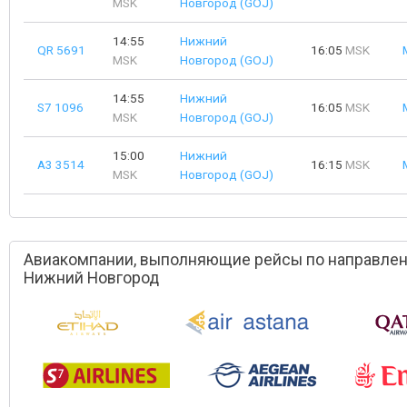
MSK
Новгород (GOJ)
14:55
Нижний
QR 5691
16:05
MSK
MSK
Новгород (GOJ)
14:55
Нижний
S7 1096
16:05
MSK
MSK
Новгород (GOJ)
15:00
Нижний
A3 3514
16:15
MSK
MSK
Новгород (GOJ)
Авиакомпании, выполняющие рейсы по направлен
Нижний Новгород