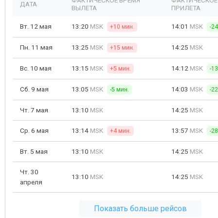
ФАКТИЧЕСКОЕ ВРЕМЯ
ФАКТИЧЕСКОЕ
ДАТА
ВЫЛЕТА
ПРИЛЕТА
Вт. 12 мая
13:20
MSK
14:01
MSK
+10 мин.
-2
Пн. 11 мая
13:25
MSK
14:25
MSK
+15 мин.
Вс. 10 мая
13:15
MSK
14:12
MSK
+5 мин.
-1
Сб. 9 мая
13:05
MSK
14:03
MSK
-5 мин.
-2
Чт. 7 мая
13:10
MSK
14:25
MSK
Ср. 6 мая
13:14
MSK
13:57
MSK
+4 мин.
-2
Вт. 5 мая
13:10
MSK
14:25
MSK
Чт. 30
13:10
MSK
14:25
MSK
апреля
Показать больше рейсов