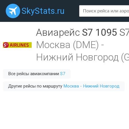
SkyStats.ru
Авиарейс
S7 1095
S
Москва (DME)
-
Нижний Новгород (
Все рейсы авиакомпании
S7
Другие рейсы по маршруту
Москва - Нижний Новгород