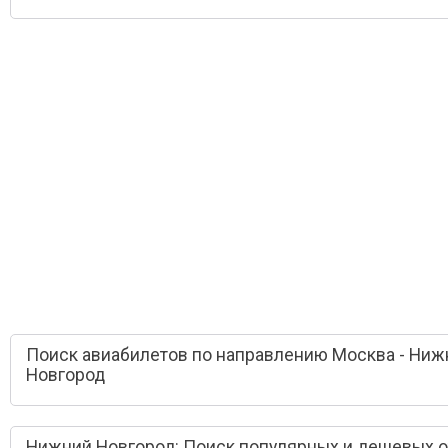
Поиск авиабилетов по направлению Москва - Ниж
Новгород
Нижний Новгород: Поиск популярных и дешевых 