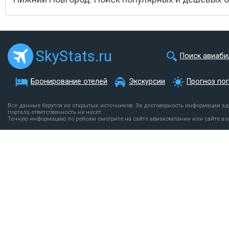
SkyStats.ru
Поиск авиаби
Бронирование отелей
Экскурсии
Прогноз по
Все данные берутся из открытых источников. За достоверность информации а
портала ответственность не несет.
Точную информацию по рейсам смотрите на сайте авиакомпании или сайте аэ