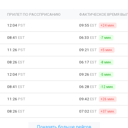
ПРИЛЕТ ПО РАССПРИСАНИЮ
ФАКТИЧЕСКОЕ ВРЕМЯ ВЫ
12:04
PST
09:55
EST
+24 мин.
08:41
EST
06:33
EST
-7 мин.
11:26
PST
09:21
EST
+5 мин.
08:26
EST
06:17
EST
-8 мин.
12:04
PST
09:26
EST
-5 мин.
08:41
EST
06:28
EST
-12 мин.
11:26
PST
09:42
EST
+26 мин.
08:26
EST
07:02
EST
+37 мин.
Показать больше рейсов