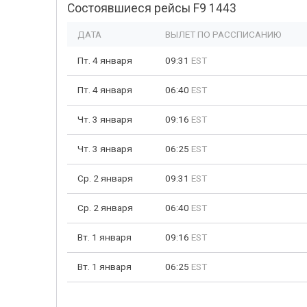
Состоявшиеся рейсы F9 1443
ДАТА
ВЫЛЕТ ПО РАССПИСАНИЮ
Пт. 4 января
09:31
EST
Пт. 4 января
06:40
EST
Чт. 3 января
09:16
EST
Чт. 3 января
06:25
EST
Ср. 2 января
09:31
EST
Ср. 2 января
06:40
EST
Вт. 1 января
09:16
EST
Вт. 1 января
06:25
EST