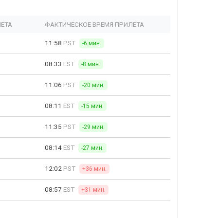
ЛЕТА
ФАКТИЧЕСКОЕ ВРЕМЯ ПРИЛЕТА
11:58
PST
-6 мин.
08:33
EST
-8 мин.
11:06
PST
-20 мин.
08:11
EST
-15 мин.
11:35
PST
-29 мин.
08:14
EST
-27 мин.
12:02
PST
+36 мин.
08:57
EST
+31 мин.