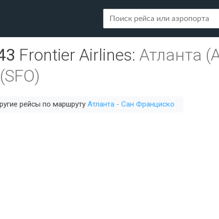
43
Frontier Airlines
:
Атланта (
(SFO)
ругие рейсы по маршруту
Атланта - Сан Франциско