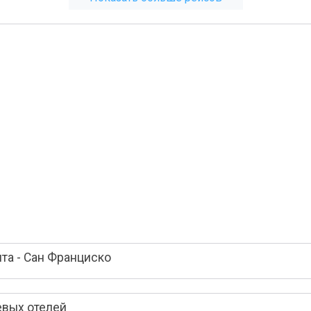
та - Сан Франциско
евых отелей