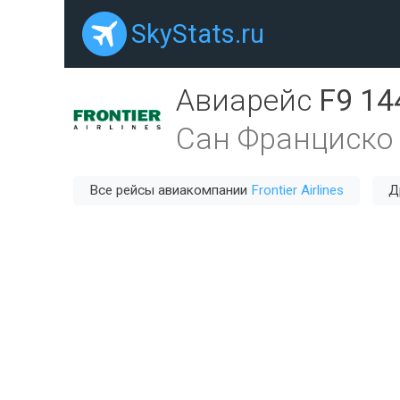
SkyStats.ru
Авиарейс
F9 14
Сан Франциско 
Все рейсы авиакомпании
Frontier Airlines
Д