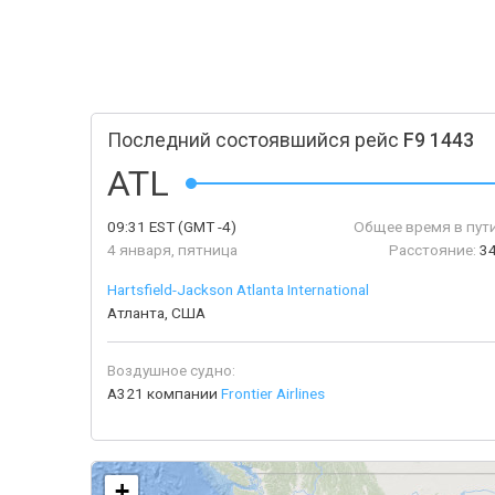
Последний состоявшийся рейс
F9 1443
ATL
09:31
EST
(GMT -4)
Общее время в пути
4 января, пятница
Расстояние:
34
Hartsfield-Jackson Atlanta International
Атланта, США
Воздушное судно:
A321 компании
Frontier Airlines
+