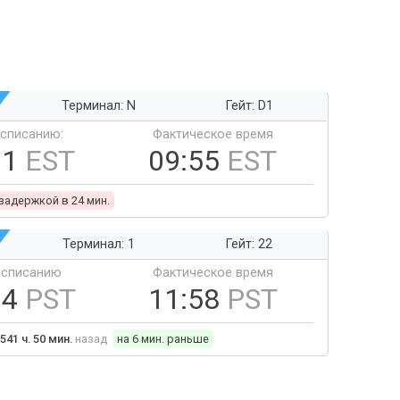
Терминал: N
Гейт: D1
ссписанию:
Фактическое время
31
EST
09:55
EST
 задержкой в 24 мин.
Терминал: 1
Гейт: 22
ссписанию
Фактическое время
04
PST
11:58
PST
541 ч. 50 мин.
назад
на 6 мин. раньше