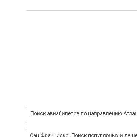
Поиск авиабилетов по направлению Атлан
Сан Франциско: Поиск популярных и деш