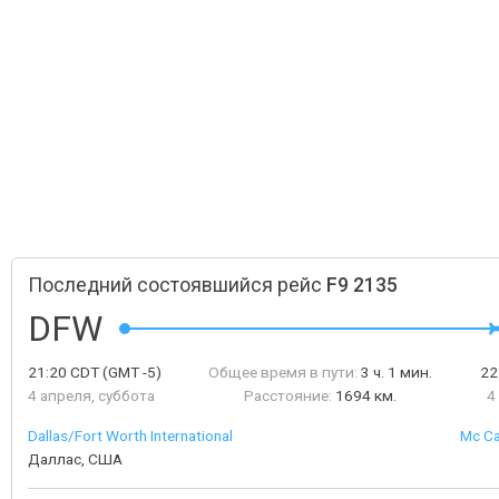
Последний состоявшийся рейс
F9 2135
DFW
21:20
CDT
(GMT -5)
Общее время в пути:
3 ч. 1 мин.
22
4 апреля, суббота
Расстояние:
1694 км.
4
Dallas/Fort Worth International
Mc Ca
Даллас, США