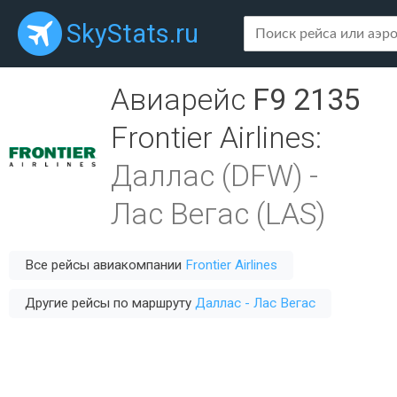
SkyStats.ru
Авиарейс
F9 2135
Frontier Airlines
:
Даллас (DFW)
-
Лас Вегас (LAS)
Все рейсы авиакомпании
Frontier Airlines
Другие рейсы по маршруту
Даллас - Лас Вегас