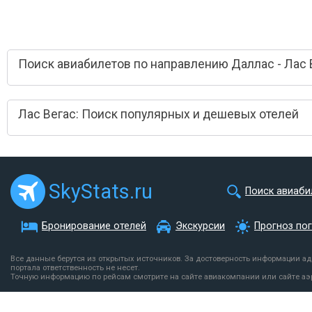
Поиск авиабилетов по направлению Даллас - Лас 
Лас Вегас: Поиск популярных и дешевых отелей
SkyStats.ru
Поиск авиаби
Бронирование отелей
Экскурсии
Прогноз по
Все данные берутся из открытых источников. За достоверность информации а
портала ответственность не несет.
Точную информацию по рейсам смотрите на сайте авиакомпании или сайте аэ