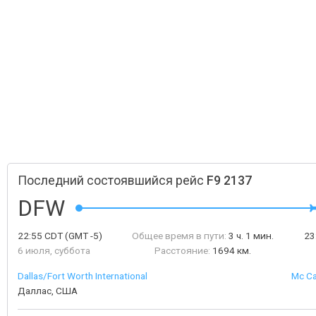
Последний состоявшийся рейс
F9 2137
DFW
22:55
CDT
(GMT -5)
Общее время в пути:
3 ч. 1 мин.
23
6 июля, суббота
Расстояние:
1694 км.
Dallas/Fort Worth International
Mc Ca
Даллас, США