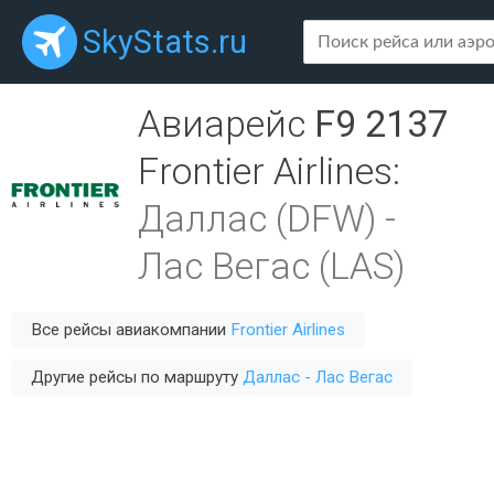
SkyStats.ru
Авиарейс
F9 2137
Frontier Airlines
:
Даллас (DFW)
-
Лас Вегас (LAS)
Все рейсы авиакомпании
Frontier Airlines
Другие рейсы по маршруту
Даллас - Лас Вегас