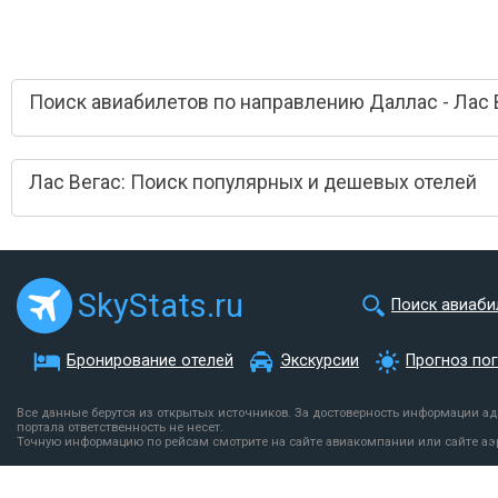
Поиск авиабилетов по направлению Даллас - Лас 
Лас Вегас: Поиск популярных и дешевых отелей
SkyStats.ru
Поиск авиаби
Бронирование отелей
Экскурсии
Прогноз по
Все данные берутся из открытых источников. За достоверность информации а
портала ответственность не несет.
Точную информацию по рейсам смотрите на сайте авиакомпании или сайте аэ