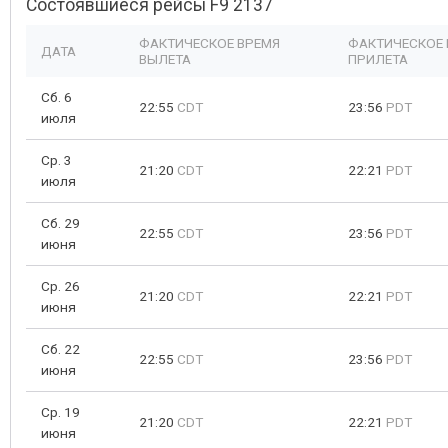
Состоявшиеся рейсы F9 2137
ФАКТИЧЕСКОЕ ВРЕМЯ
ФАКТИЧЕСКОЕ 
ДАТА
ВЫЛЕТА
ПРИЛЕТА
Сб. 6
22:55
CDT
23:56
PDT
июля
Ср. 3
21:20
CDT
22:21
PDT
июля
Сб. 29
22:55
CDT
23:56
PDT
июня
Ср. 26
21:20
CDT
22:21
PDT
июня
Сб. 22
22:55
CDT
23:56
PDT
июня
Ср. 19
21:20
CDT
22:21
PDT
июня