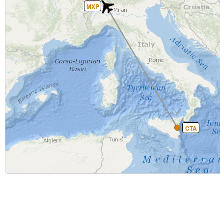
MXP
CTA