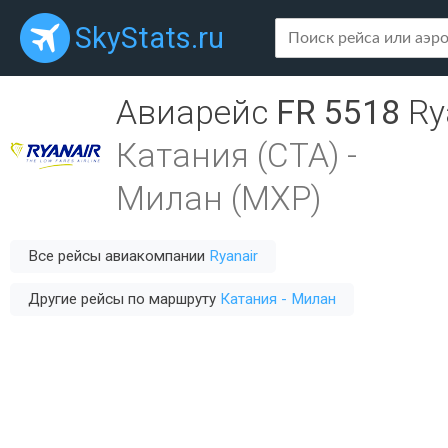
SkyStats.ru
Авиарейс
FR 5518
Ry
Катания (CTA)
-
Милан (MXP)
Все рейсы авиакомпании
Ryanair
Другие рейсы по маршруту
Катания - Милан