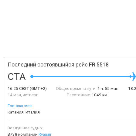
Последний состоявшийся рейс
FR 5518
CTA
16:25
CEST
(GMT +2)
Общее время в пути:
1 ч. 55 мин.
18:
14 мая, четверг
Расстояние:
1049 км.
Fontanarossa
Катания, Италия
Воздушное судно:
B738 компании
Ryanair