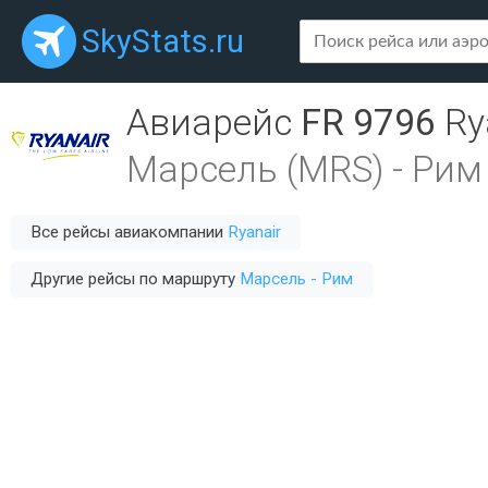
SkyStats.ru
Авиарейс
FR 9796
Ry
Марсель (MRS)
-
Рим 
Все рейсы авиакомпании
Ryanair
Другие рейсы по маршруту
Марсель - Рим