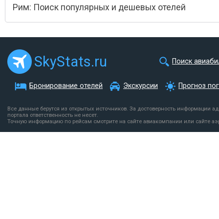
Рим: Поиск популярных и дешевых отелей
SkyStats.ru
Поиск авиаби
Бронирование отелей
Экскурсии
Прогноз по
Все данные берутся из открытых источников. За достоверность информации а
портала ответственность не несет.
Точную информацию по рейсам смотрите на сайте авиакомпании или сайте аэ