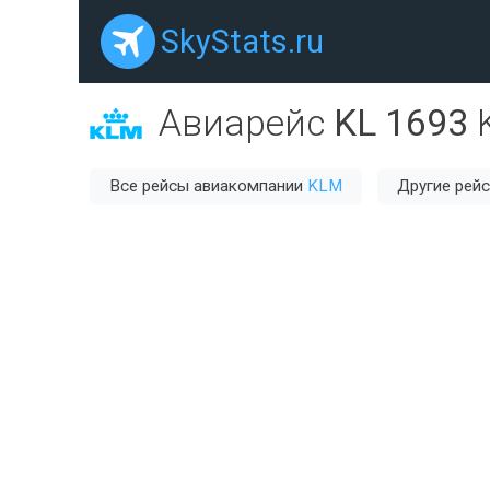
SkyStats.ru
Авиарейс
KL 1693
Все рейсы авиакомпании
KLM
Другие рей