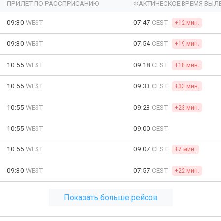
ПРИЛЕТ ПО РАССПРИСАНИЮ
ФАКТИЧЕСКОЕ ВРЕМЯ ВЫЛ
09:30
WEST
07:47
CEST
+12 мин.
09:30
WEST
07:54
CEST
+19 мин.
10:55
WEST
09:18
CEST
+18 мин.
10:55
WEST
09:33
CEST
+33 мин.
10:55
WEST
09:23
CEST
+23 мин.
10:55
WEST
09:00
CEST
10:55
WEST
09:07
CEST
+7 мин.
09:30
WEST
07:57
CEST
+22 мин.
Показать больше рейсов