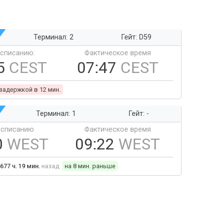
Терминал: 2
Гейт: D59
ссписанию:
Фактическое время
5
CEST
07:47
CEST
 задержкой в 12 мин.
Терминал: 1
Гейт: -
ссписанию
Фактическое время
0
WEST
09:22
WEST
677 ч. 19 мин.
назад
на 8 мин. раньше