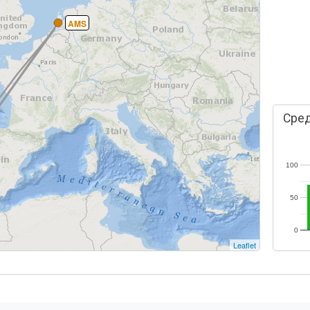
AMS
Сред
100
50
0
Leaflet