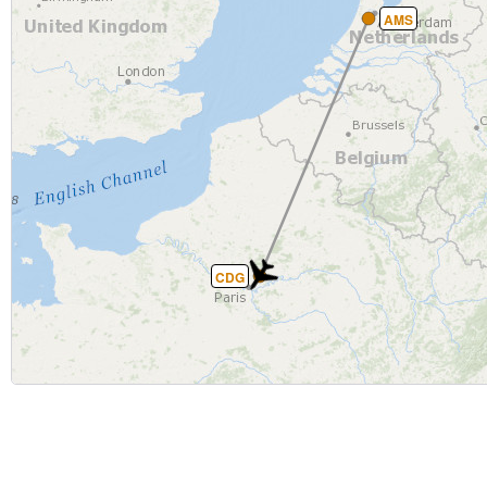
AMS
CDG