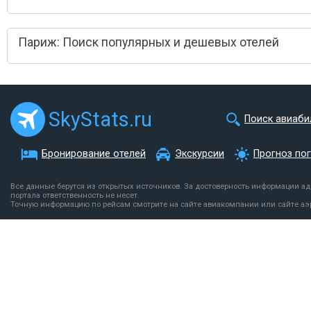
Париж: Поиск популярных и дешевых отелей
SkyStats.ru
Поиск авиаби
Бронирование отелей
Экскурсии
Прогноз по
Все данные берутся из открытых источников. За достоверность информации а
портала ответственность не несет.
Точную информацию по рейсам смотрите на сайте авиакомпании или сайте аэ