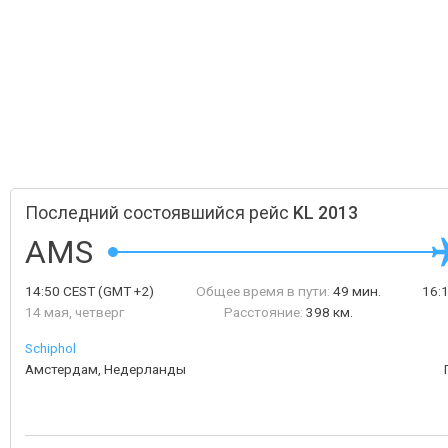
Последний состоявшийся рейс
KL 2013
AMS
14:50
CEST
(GMT +2)
Общее время в пути:
49 мин.
16:
14 мая, четверг
Расстояние:
398 км.
Schiphol
Амстердам, Недерланды