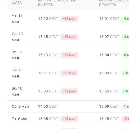
ФАКТИЧЕСКОЕ ВРЕМЯ
ФАКТИЧЕСКОЕ 
ДАТА
ВЫЛЕТА
ПРИЛЕТА
Чт. 14
15:12
CEST
16:01
CEST
+22 мин.
-9 
мая
Ср. 13
15:15
CEST
16:07
CEST
+25 мин.
-3 
мая
Вт. 12
15:13
CEST
16:04
CEST
+23 мин.
-6 
мая
Пн. 11
15:11
CEST
16:00
CEST
+21 мин.
-10
мая
Вс. 10
15:03
CEST
15:52
CEST
+13 мин.
-18
мая
Сб. 9 мая
14:50
CEST
16:09
CEST
-1 
Пт. 8 мая
15:05
CEST
16:15
CEST
+15 мин.
+5 