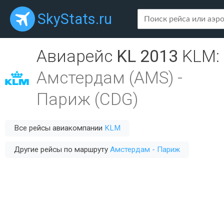
SkyStats.ru
Авиарейс
KL 2013
KLM
:
Амстердам (AMS)
-
Париж (CDG)
Все рейсы авиакомпании
KLM
Другие рейсы по маршруту
Амстердам - Париж