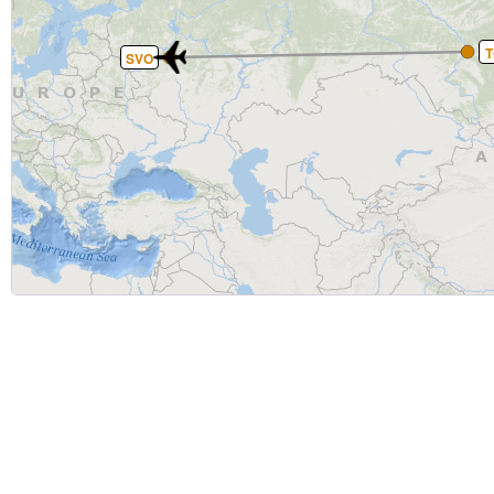
T
SVO