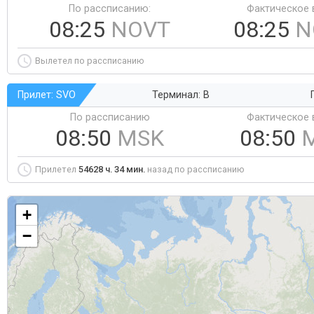
По рассписанию:
Фактическое 
08:25
NOVT
08:25
N
Вылетел по рассписанию
Прилет: SVO
Терминал: B
По рассписанию
Фактическое 
08:50
MSK
08:50
Прилетел
54628 ч. 34 мин.
назад по рассписанию
+
−