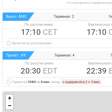
* В точке вылета и прибытия ука
Вылет: AMS
Терминал: 2
Ге
По рассписанию:
Фактическое 
17:10
CET
17:10
Вылетел по рассписанию
Прилет: JFK
Терминал: 4
По рассписанию
Фактическое 
20:30
EDT
22:39
Прилетел
55861 ч. 8 мин.
назад
c задержкой в 2 ч. 9 мин.
+
−