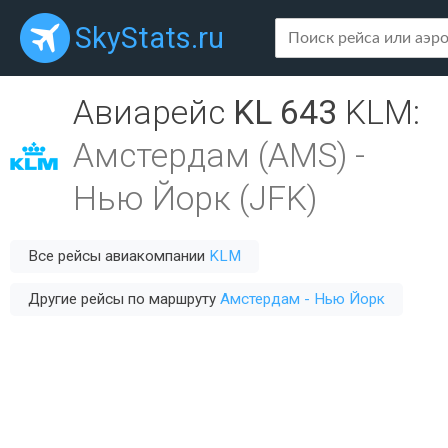
SkyStats.ru
Авиарейс
KL 643
KLM
:
Амстердам (AMS)
-
Нью Йорк (JFK)
Все рейсы авиакомпании
KLM
Другие рейсы по маршруту
Амстердам - Нью Йорк