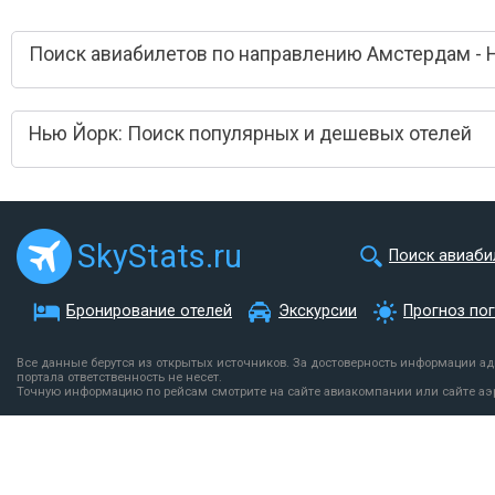
Поиск авиабилетов по направлению Амстердам - 
Нью Йорк: Поиск популярных и дешевых отелей
SkyStats.ru
Поиск авиаби
Бронирование отелей
Экскурсии
Прогноз по
Все данные берутся из открытых источников. За достоверность информации а
портала ответственность не несет.
Точную информацию по рейсам смотрите на сайте авиакомпании или сайте аэ