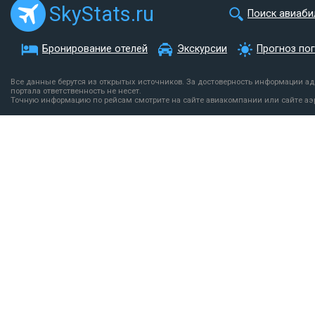
SkyStats.ru
Поиск авиаби
Бронирование отелей
Экскурсии
Прогноз по
Все данные берутся из открытых источников. За достоверность информации а
портала ответственность не несет.
Точную информацию по рейсам смотрите на сайте авиакомпании или сайте аэ