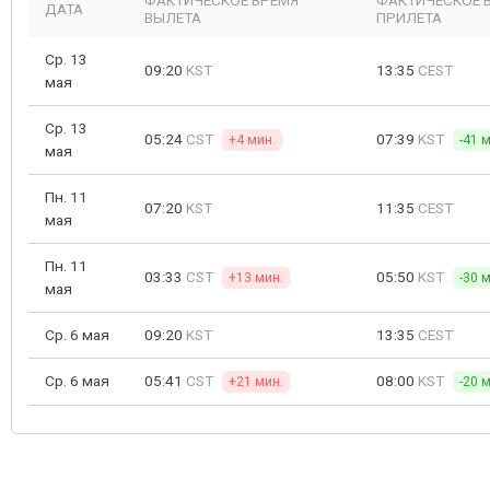
ФАКТИЧЕСКОЕ ВРЕМЯ
ФАКТИЧЕСКОЕ 
ДАТА
ВЫЛЕТА
ПРИЛЕТА
Ср. 13
09:20
KST
13:35
CEST
мая
Ср. 13
05:24
CST
07:39
KST
+4 мин.
-41 
мая
Пн. 11
07:20
KST
11:35
CEST
мая
Пн. 11
03:33
CST
05:50
KST
+13 мин.
-30 
мая
Ср. 6 мая
09:20
KST
13:35
CEST
Ср. 6 мая
05:41
CST
08:00
KST
+21 мин.
-20 