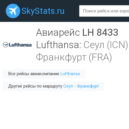
SkyStats.ru
Авиарейс
LH 8433
Lufthansa
:
Сеул (ICN)
Франкфурт (FRA)
Все рейсы авиакомпании
Lufthansa
Другие рейсы по маршруту
Сеул - Франкфурт