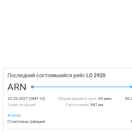
Последний состоявшийся рейс
LO 2920
ARN
22:25
CEST
(GMT +2)
Общее время в пути:
55 мин.
00:
5 мая, вторник
Расстояние:
387 км.
Arlanda
Стокгольм, Швеция