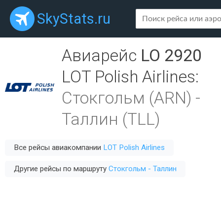
SkyStats.ru
Авиарейс
LO 2920
LOT Polish Airlines
:
Стокгольм (ARN)
-
Таллин (TLL)
Все рейсы авиакомпании
LOT Polish Airlines
Другие рейсы по маршруту
Стокгольм - Таллин