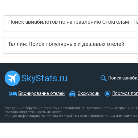
Поиск авиабилетов по направлению Стокгольм - Т
Таллин: Поиск популярных и дешевых отелей
SkyStats.ru
Поиск авиаби
Бронирование отелей
Экскурсии
Прогноз по
Все данные берутся из открытых источников. За достоверность информации а
портала ответственность не несет.
Точную информацию по рейсам смотрите на сайте авиакомпании или сайте аэ