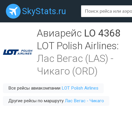
SkyStats.ru
Авиарейс
LO 4368
LOT Polish Airlines
:
Лас Вегас (LAS)
-
Чикаго (ORD)
Все рейсы авиакомпании
LOT Polish Airlines
Другие рейсы по маршруту
Лас Вегас - Чикаго