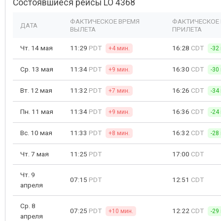
Состоявшиеся рейсы LO 4368
ФАКТИЧЕСКОЕ ВРЕМЯ
ФАКТИЧЕСКОЕ
ДАТА
ВЫЛЕТА
ПРИЛЕТА
Чт. 14 мая
11:29
PDT
16:28
CDT
+4 мин.
-32
Ср. 13 мая
11:34
PDT
16:30
CDT
+9 мин.
-30
Вт. 12 мая
11:32
PDT
16:26
CDT
+7 мин.
-34
Пн. 11 мая
11:34
PDT
16:36
CDT
+9 мин.
-24
Вс. 10 мая
11:33
PDT
16:32
CDT
+8 мин.
-28
Чт. 7 мая
11:25
PDT
17:00
CDT
Чт. 9
07:15
PDT
12:51
CDT
апреля
Ср. 8
07:25
PDT
12:22
CDT
+10 мин.
-29
апреля