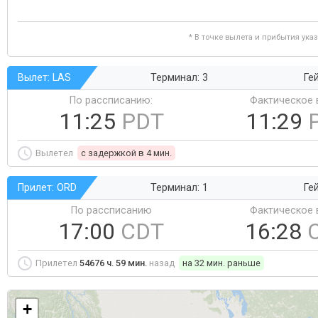
* В точке вылета и прибытия ука
Вылет: LAS
Терминал: 3
Ге
По рассписанию:
Фактическое 
11:25
PDT
11:29
Вылетел
c задержкой в 4 мин.
Прилет: ORD
Терминал: 1
Ге
По рассписанию
Фактическое 
17:00
CDT
16:28
Прилетел
54676 ч. 59 мин.
назад
на 32 мин. раньше
+