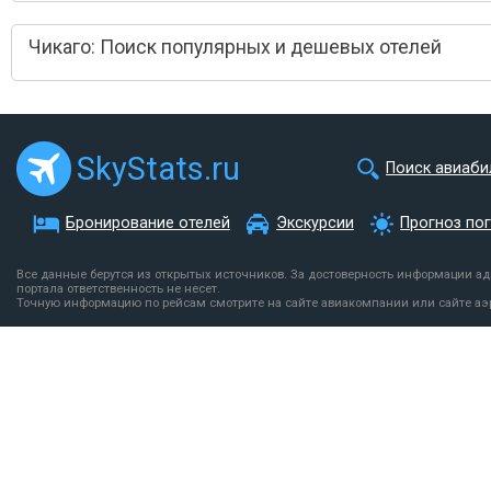
Чикаго: Поиск популярных и дешевых отелей
SkyStats.ru
Поиск авиаби
Бронирование отелей
Экскурсии
Прогноз по
Все данные берутся из открытых источников. За достоверность информации а
портала ответственность не несет.
Точную информацию по рейсам смотрите на сайте авиакомпании или сайте аэ