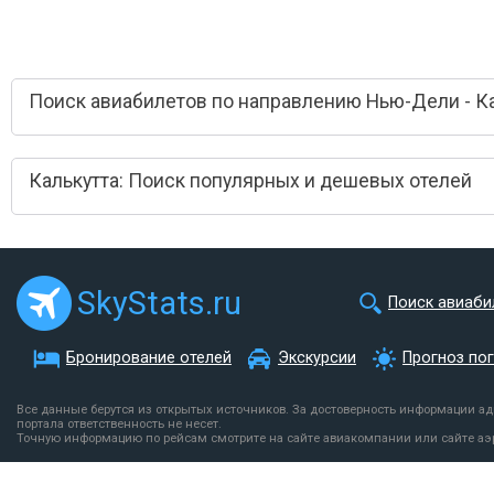
Поиск авиабилетов по направлению Нью-Дели - К
Калькутта: Поиск популярных и дешевых отелей
SkyStats.ru
Поиск авиаби
Бронирование отелей
Экскурсии
Прогноз по
Все данные берутся из открытых источников. За достоверность информации а
портала ответственность не несет.
Точную информацию по рейсам смотрите на сайте авиакомпании или сайте аэ