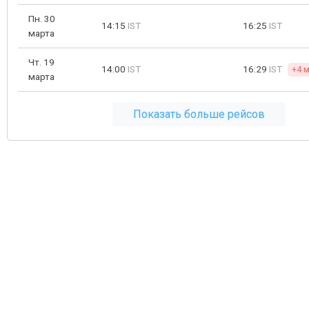
Пн. 30
14:15
IST
16:25
IST
марта
Чт. 19
14:00
IST
16:29
IST
+4 м
марта
Показать больше рейсов