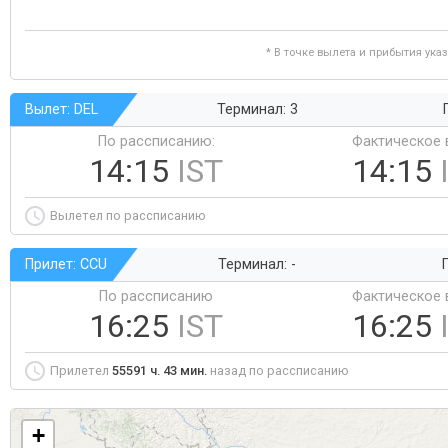
* В точке вылета и прибытия ука
Вылет: DEL
Терминал: 3
По рассписанию:
Фактическое 
14:15
IST
14:15
Вылетел по рассписанию
Прилет: CCU
Терминал: -
Г
По рассписанию
Фактическое 
16:25
IST
16:25
Прилетел
55591 ч. 43 мин.
назад по рассписанию
+