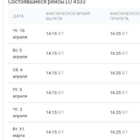
Состоявшиеся рейсы LO 4533
ФАКТИЧЕСКОЕ ВРЕМЯ
ФАКТИЧЕСКОЕ
ДАТА
ВЫЛЕТА
ПРИЛЕТА
Чт. 16
14:15
IST
16:25
IST
апреля
Вс. 5
14:15
IST
16:25
IST
апреля
Сб. 4
14:15
IST
16:25
IST
апреля
Пт. 3
14:15
IST
16:25
IST
апреля
Чт. 2
14:15
IST
16:25
IST
апреля
Вт. 31
14:15
IST
16:25
IST
марта