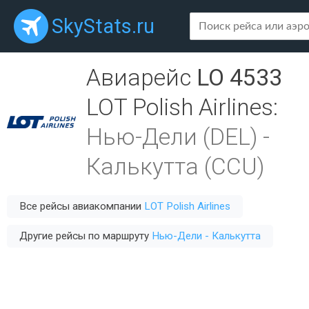
SkyStats.ru
Авиарейс
LO 4533
LOT Polish Airlines
:
Нью-Дели (DEL)
-
Калькутта (CCU)
Все рейсы авиакомпании
LOT Polish Airlines
Другие рейсы по маршруту
Нью-Дели - Калькутта