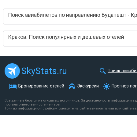
Поиск авиабилетов по направлению Будапешт - К
Краков: Поиск популярных и дешевых отелей
SkyStats.ru
Поиск авиаби
Бронирование отелей
Экскурсии
Прогноз по
Все данные берутся из открытых источников. За достоверность информации а
портала ответственность не несет.
Точную информацию по рейсам смотрите на сайте авиакомпании или сайте аэ