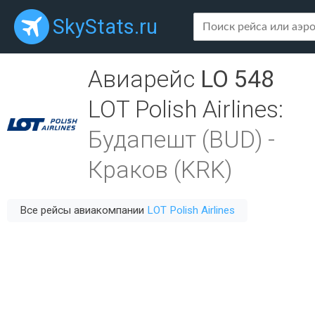
SkyStats.ru
Авиарейс
LO 548
LOT Polish Airlines
:
Будапешт (BUD)
-
Краков (KRK)
Все рейсы авиакомпании
LOT Polish Airlines