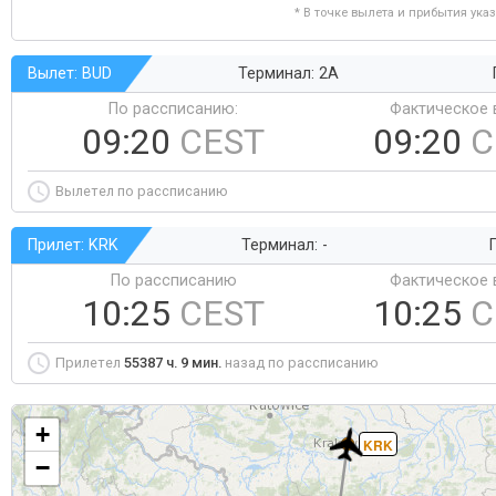
* В точке вылета и прибытия ука
Вылет: BUD
Терминал: 2A
По рассписанию:
Фактическое 
09:20
CEST
09:20
C
Вылетел по рассписанию
Прилет: KRK
Терминал: -
Г
По рассписанию
Фактическое 
10:25
CEST
10:25
C
Прилетел
55387 ч. 9 мин.
назад по рассписанию
+
KRK
−