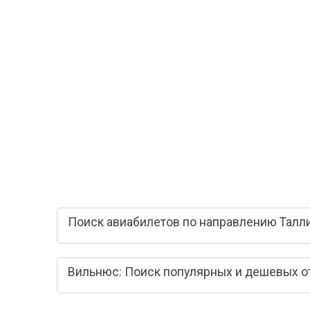
Поиск авиабилетов по направлению Талл
Вильнюс: Поиск популярных и дешевых о