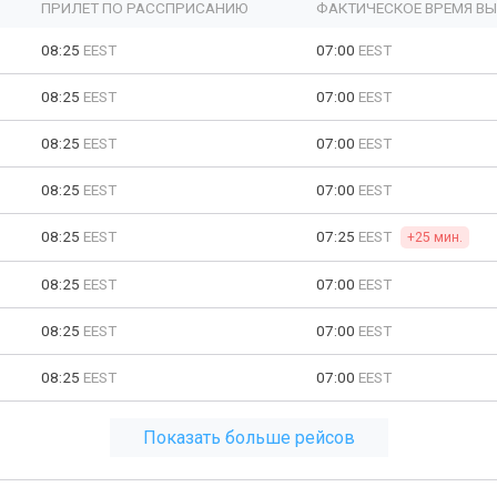
ПРИЛЕТ ПО РАССПРИСАНИЮ
ФАКТИЧЕСКОЕ ВРЕМЯ В
08:25
EEST
07:00
EEST
08:25
EEST
07:00
EEST
08:25
EEST
07:00
EEST
08:25
EEST
07:00
EEST
08:25
EEST
07:25
EEST
+25 мин.
08:25
EEST
07:00
EEST
08:25
EEST
07:00
EEST
08:25
EEST
07:00
EEST
Показать больше рейсов