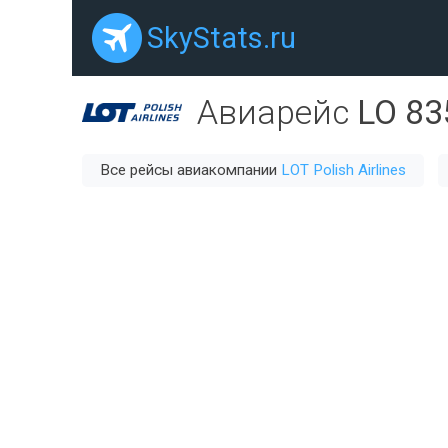
SkyStats.ru
Авиарейс
LO 83
Все рейсы авиакомпании
LOT Polish Airlines