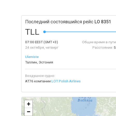
Последний состоявшийся рейс
LO 8351
TLL
07:00
EEST
(GMT +3)
Общее время в пути
24 октября, четверг
Расстояние:
5
Ulemiste
Таллин, Эстония
Воздушное судно:
AT76 компании
LOT Polish Airlines
+
−