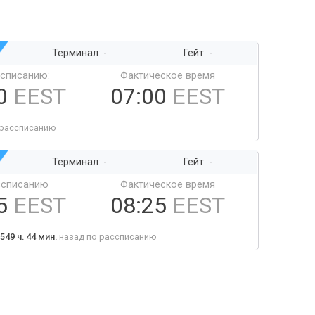
Терминал: -
Гейт: -
ссписанию:
Фактическое время
00
EEST
07:00
EEST
 рассписанию
Терминал: -
Гейт: -
ссписанию
Фактическое время
25
EEST
08:25
EEST
549 ч. 44 мин.
назад по рассписанию