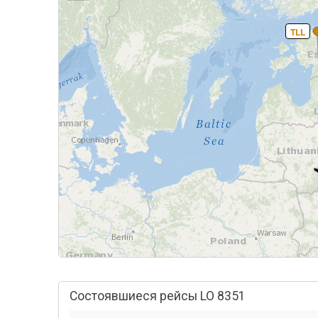
TLL
Состоявшиеся рейсы LO 8351