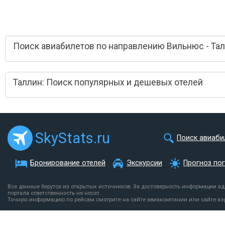
Поиск авиабилетов по направлению Вильнюс - Та
Таллин: Поиск популярных и дешевых отелей
SkyStats.ru
Поиск авиаби
Бронирование отелей
Экскурсии
Прогноз по
Все данные берутся из открытых источников. За достоверность информации а
портала ответственность не несет.
Точную информацию по рейсам смотрите на сайте авиакомпании или сайте аэ