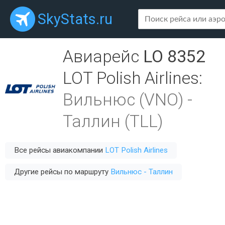
SkyStats.ru
Авиарейс
LO 8352
LOT Polish Airlines
:
Вильнюс (VNO)
-
Таллин (TLL)
Все рейсы авиакомпании
LOT Polish Airlines
Другие рейсы по маршруту
Вильнюс - Таллин