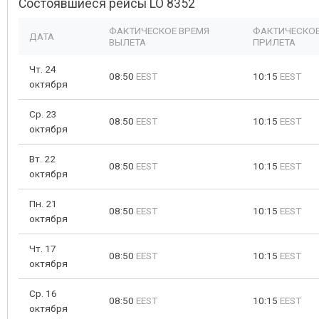
Состоявшиеся рейсы LO 8352
ФАКТИЧЕСКОЕ ВРЕМЯ
ФАКТИЧЕСКОЕ
ДАТА
ВЫЛЕТА
ПРИЛЕТА
Чт. 24
08:50
EEST
10:15
EEST
октября
Ср. 23
08:50
EEST
10:15
EEST
октября
Вт. 22
08:50
EEST
10:15
EEST
октября
Пн. 21
08:50
EEST
10:15
EEST
октября
Чт. 17
08:50
EEST
10:15
EEST
октября
Ср. 16
08:50
EEST
10:15
EEST
октября