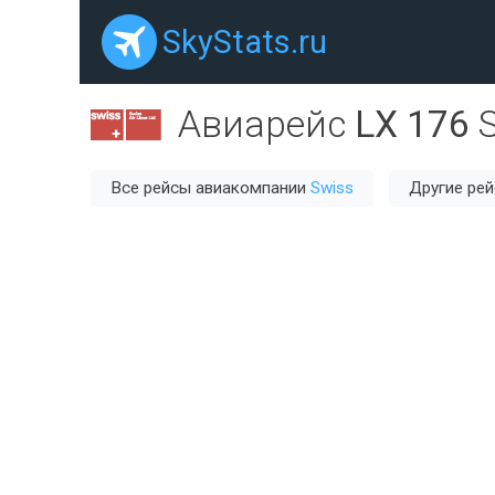
SkyStats.ru
Авиарейс
LX 176
Все рейсы авиакомпании
Swiss
Другие ре