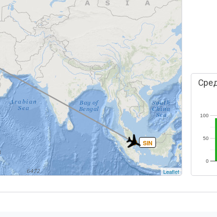
Сред
100
50
SIN
0
Leaflet