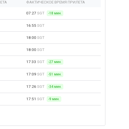
ЕТА
ФАКТИЧЕСКОЕ ВРЕМЯ ПРИЛЕТА
07:27
SGT
-18 мин.
16:55
SGT
18:00
SGT
18:00
SGT
17:33
SGT
-27 мин.
17:09
SGT
-51 мин.
17:26
SGT
-34 мин.
17:51
SGT
-9 мин.