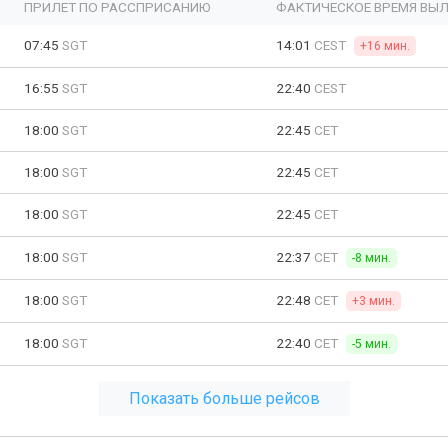
ПРИЛЕТ ПО РАССПРИСАНИЮ
ФАКТИЧЕСКОЕ ВРЕМЯ ВЫЛ
07:45
SGT
14:01
CEST
+16 мин.
16:55
SGT
22:40
CEST
18:00
SGT
22:45
CET
18:00
SGT
22:45
CET
18:00
SGT
22:45
CET
18:00
SGT
22:37
CET
-8 мин.
18:00
SGT
22:48
CET
+3 мин.
18:00
SGT
22:40
CET
-5 мин.
Показать больше рейсов