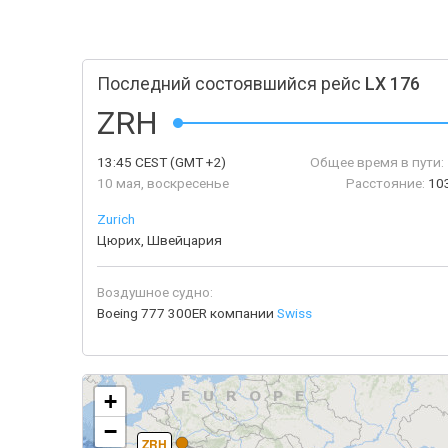
Последний состоявшийся рейс
LX 176
ZRH
13:45
CEST
(GMT +2)
Общее время в пути:
10 мая, воскресенье
Расстояние:
10
Zurich
Цюрих, Швейцария
Воздушное судно:
Boeing 777 300ER компании
Swiss
+
−
ZRH