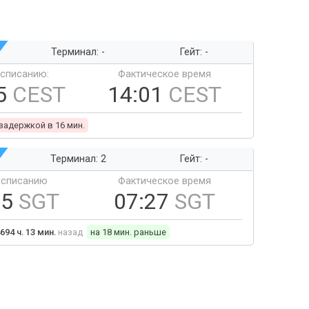
Терминал: -
Гейт: -
ссписанию:
Фактическое время
5
CEST
14:01
CEST
 задержкой в 16 мин.
Терминал: 2
Гейт: -
ссписанию
Фактическое время
45
SGT
07:27
SGT
694 ч. 13 мин.
назад
на 18 мин. раньше