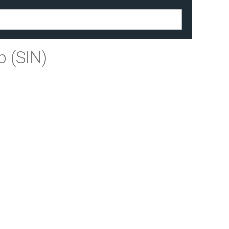
 (SIN)