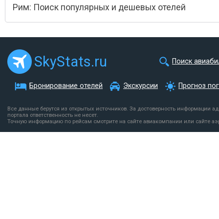
Рим: Поиск популярных и дешевых отелей
SkyStats.ru
Поиск авиаби
Бронирование отелей
Экскурсии
Прогноз по
Все данные берутся из открытых источников. За достоверность информации а
портала ответственность не несет.
Точную информацию по рейсам смотрите на сайте авиакомпании или сайте аэ