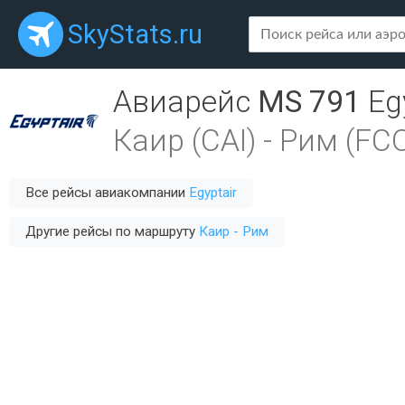
SkyStats.ru
Авиарейс
MS 791
Eg
Каир (CAI)
-
Рим (FC
Все рейсы авиакомпании
Egyptair
Другие рейсы по маршруту
Каир - Рим