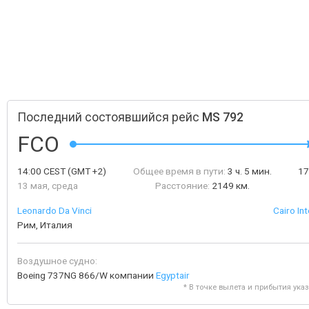
Последний состоявшийся рейс
MS 792
FCO
14:00
CEST
(GMT +2)
Общее время в пути:
3 ч. 5 мин.
17
13 мая, среда
Расстояние:
2149 км.
Leonardo Da Vinci
Cairo Int
Рим, Италия
Воздушное судно:
Boeing 737NG 866/W компании
Egyptair
* В точке вылета и прибытия ука