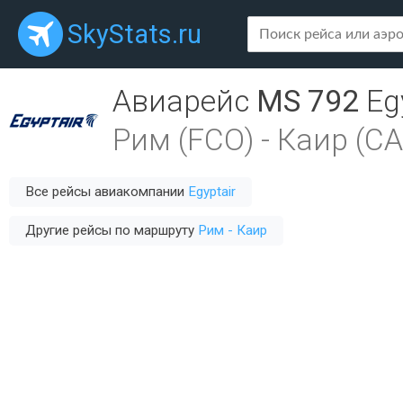
SkyStats.ru
Авиарейс
MS 792
Eg
Рим (FCO)
-
Каир (CA
Все рейсы авиакомпании
Egyptair
Другие рейсы по маршруту
Рим - Каир