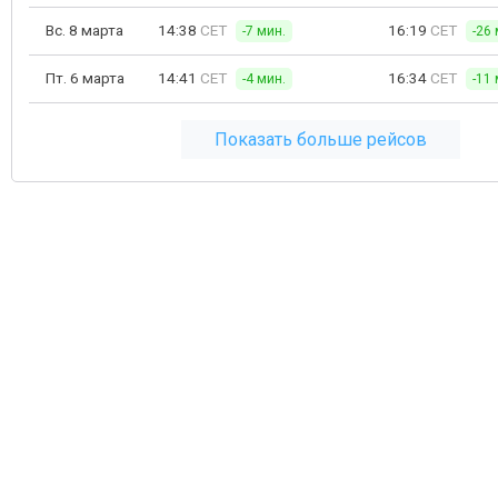
Вс. 8 марта
14:38
CET
16:19
CET
-7 мин.
-26 
Пт. 6 марта
14:41
CET
16:34
CET
-4 мин.
-11 
Показать больше рейсов