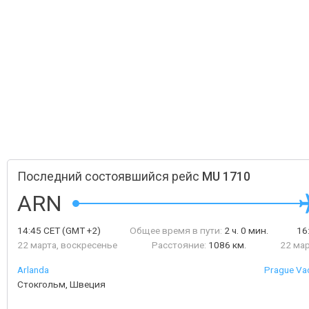
Последний состоявшийся рейс
MU 1710
ARN
14:45
CET
(GMT +2)
Общее время в пути:
2 ч. 0 мин.
16
22 марта, воскресенье
Расстояние:
1086 км.
22 мар
Arlanda
Prague Vac
Стокгольм, Швеция