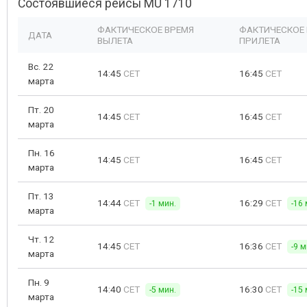
Состоявшиеся рейсы MU 1710
ФАКТИЧЕСКОЕ ВРЕМЯ
ФАКТИЧЕСКОЕ
ДАТА
ВЫЛЕТА
ПРИЛЕТА
Вс. 22
14:45
CET
16:45
CET
марта
Пт. 20
14:45
CET
16:45
CET
марта
Пн. 16
14:45
CET
16:45
CET
марта
Пт. 13
14:44
CET
16:29
CET
-1 мин.
-16 
марта
Чт. 12
14:45
CET
16:36
CET
-9 м
марта
Пн. 9
14:40
CET
16:30
CET
-5 мин.
-15 
марта