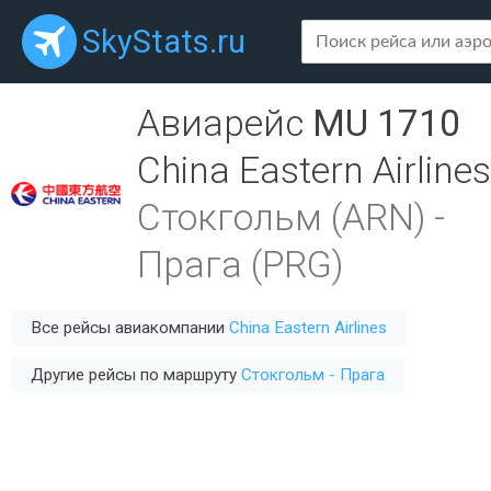
SkyStats.ru
Авиарейс
MU 1710
China Eastern Airlines
Стокгольм (ARN)
-
Прага (PRG)
Все рейсы авиакомпании
China Eastern Airlines
Другие рейсы по маршруту
Стокгольм - Прага