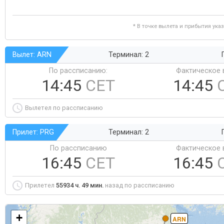
* В точке вылета и прибытия ука
Вылет: ARN
Терминал: 2
По рассписанию:
Фактическое 
14:45
CET
14:45
Вылетел по рассписанию
Прилет: PRG
Терминал: 2
По рассписанию
Фактическое 
16:45
CET
16:45
Прилетел
55934 ч. 49 мин.
назад по рассписанию
+
ARN