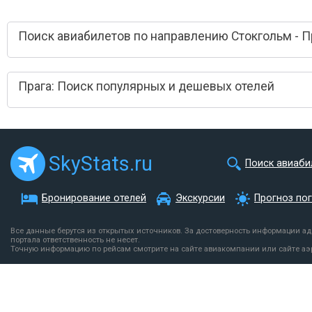
Поиск авиабилетов по направлению Стокгольм - П
Прага: Поиск популярных и дешевых отелей
SkyStats.ru
Поиск авиаби
Бронирование отелей
Экскурсии
Прогноз по
Все данные берутся из открытых источников. За достоверность информации а
портала ответственность не несет.
Точную информацию по рейсам смотрите на сайте авиакомпании или сайте аэ