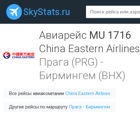
SkyStats.ru
Авиарейс
MU 1716
China Eastern Airlines
Прага (PRG)
-
Бирмингем (BHX)
Все рейсы авиакомпании
China Eastern Airlines
Другие рейсы по маршруту
Прага - Бирмингем