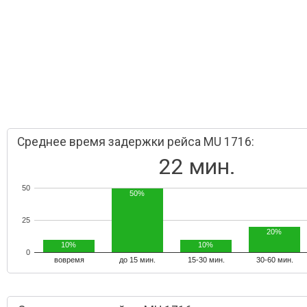
Среднее время задержки рейса MU 1716:
22 мин.
50
50%
25
20%
10%
10%
0
вовремя
до 15 мин.
15-30 мин.
30-60 мин.