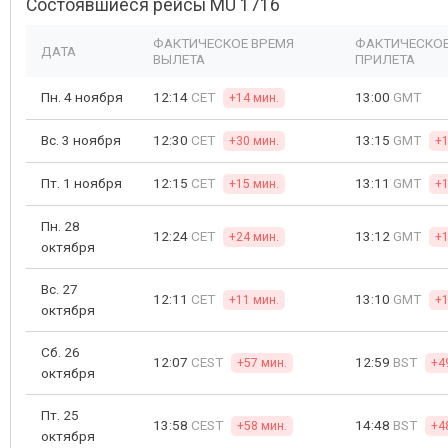
Состоявшиеся рейсы MU 1716
ФАКТИЧЕСКОЕ ВРЕМЯ
ФАКТИЧЕСКОЕ
ДАТА
ВЫЛЕТА
ПРИЛЕТА
Пн. 4 ноября
12:14
CET
13:00
GMT
+14 мин.
Вс. 3 ноября
12:30
CET
13:15
GMT
+30 мин.
+1
Пт. 1 ноября
12:15
CET
13:11
GMT
+15 мин.
+1
Пн. 28
12:24
CET
13:12
GMT
+24 мин.
+1
октября
Вс. 27
12:11
CET
13:10
GMT
+11 мин.
+1
октября
Сб. 26
12:07
CEST
12:59
BST
+57 мин.
+4
октября
Пт. 25
13:58
CEST
14:48
BST
+58 мин.
+4
октября