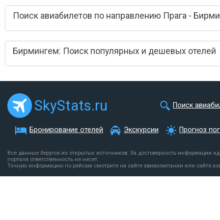
Поиск авиабилетов по направлению Прага - Бирм
Бирмингем: Поиск популярных и дешевых отелей
SkyStats.ru
Поиск авиаби
Бронирование отелей
Экскурсии
Прогноз по
Все данные берутся из открытых источников. За достоверность информации а
портала ответственность не несет.
Точную информацию по рейсам смотрите на сайте авиакомпании или сайте аэ