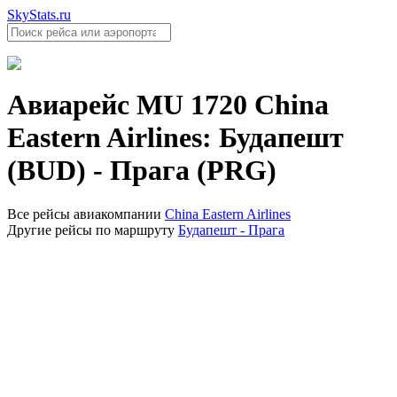
SkyStats.ru
Авиарейс
MU 1720
China
Eastern Airlines
:
Будапешт
(BUD)
-
Прага (PRG)
Все рейсы авиакомпании
China Eastern Airlines
Другие рейсы по маршруту
Будапешт - Прага