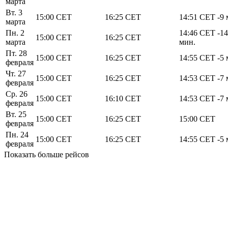
марта
Вт. 3
15:00
CET
16:25
CET
14:51
CET
-9 
марта
Пн. 2
14:46
CET
-14
15:00
CET
16:25
CET
марта
мин.
Пт. 28
15:00
CET
16:25
CET
14:55
CET
-5 
февраля
Чт. 27
15:00
CET
16:25
CET
14:53
CET
-7 
февраля
Ср. 26
15:00
CET
16:10
CET
14:53
CET
-7 
февраля
Вт. 25
15:00
CET
16:25
CET
15:00
CET
февраля
Пн. 24
15:00
CET
16:25
CET
14:55
CET
-5 
февраля
Показать больше рейсов