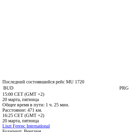
Последний состоявшийся рейс
MU 1720
BUD
PRG
15:00
CET
(GMT +2)
20 марта, пятница
Общее время в пути:
1 ч. 25 мин.
Расстояние:
471 км.
16:25
CET
(GMT +2)
20 марта, пятница
Liszt Ferenc International
Будапешт, Венгрия