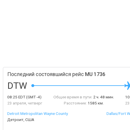
Последний состоявшийся рейс
MU 1736
DTW
08:25
EDT
(GMT -4)
Общее время в пути:
2 ч. 48 мин.
10
23 апреля, четверг
Расстояние:
1585 км.
23
Detroit Metropolitan Wayne County
Dallas/Fort W
Детроит, США