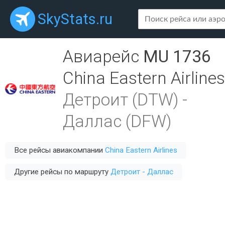
SkyStats.ru
Авиарейс
MU 1736
China Eastern Airlines
Детроит (DTW)
-
Даллас (DFW)
Все рейсы авиакомпании
China Eastern Airlines
Другие рейсы по маршруту
Детроит - Даллас