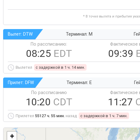
* В точке вылета и прибытия ука
Вылет: DTW
Терминал: M
Ге
По рассписанию:
Фактическое 
08:25
EDT
09:39
Вылетел
c задержкой в 1 ч. 14 мин.
Прилет: DFW
Терминал: E
Ге
По рассписанию
Фактическое 
10:20
CDT
11:27
Прилетел
55127 ч. 55 мин.
назад
c задержкой в 1 ч. 7 мин.
+