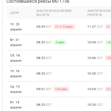
Состоявшиеся рейсы MU 1736
ФАКТИЧЕСКОЕ ВРЕМЯ
ФАКТИЧЕСКОЕ
ДАТА
ВЫЛЕТА
ПРИЛЕТА
Чт. 23
09:39
EDT
11:27
CDT
+1 ч. 14 мин.
+1 
апреля
Вт. 21
08:23
EDT
10:04
CDT
-2 мин.
-16
апреля
Сб. 18
08:25
EDT
10:46
CDT
+2
апреля
Чт. 16
08:25
EDT
10:20
CDT
апреля
Ср. 15
09:01
EDT
10:34
CDT
+36 мин.
+1
апреля
Вт. 14
08:25
EDT
10:20
CDT
апреля