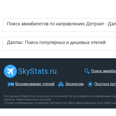
Поиск авиабилетов по направлению Детроит - Да
Даллас: Поиск популярных и дешевых отелей
SkyStats.ru
Поиск авиаби
Бронирование отелей
Экскурсии
Прогноз по
Все данные берутся из открытых источников. За достоверность информации а
портала ответственность не несет.
Точную информацию по рейсам смотрите на сайте авиакомпании или сайте аэ