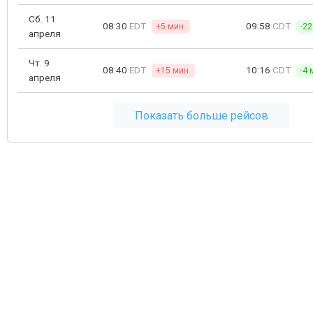
Сб. 11
08:30
EDT
09:58
CDT
+5 мин.
-22
апреля
Чт. 9
08:40
EDT
10:16
CDT
+15 мин.
-4 
апреля
Показать больше рейсов