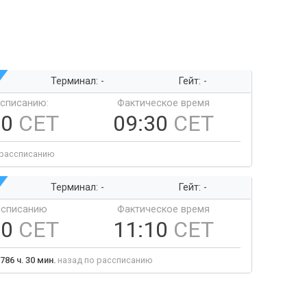
Терминал: -
Гейт: -
ссписанию:
Фактическое время
30
CET
09:30
CET
 рассписанию
Терминал: -
Гейт: -
ссписанию
Фактическое время
10
CET
11:10
CET
786 ч. 30 мин.
назад по рассписанию