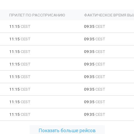
ПРИЛЕТ ПО РАССПРИСАНИЮ
ФАКТИЧЕСКОЕ ВРЕМЯ ВЫ
11:15
CEST
09:35
CEST
11:15
CEST
09:35
CEST
11:15
CEST
09:35
CEST
11:15
CEST
09:35
CEST
11:15
CEST
09:35
CEST
11:15
CEST
09:35
CEST
11:15
CEST
09:35
CEST
11:15
CEST
09:35
CEST
Показать больше рейсов