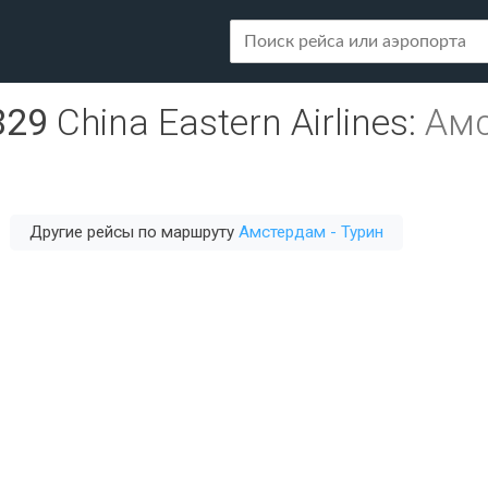
829
China Eastern Airlines
:
Амс
Другие рейсы по маршруту
Амстердам - Турин