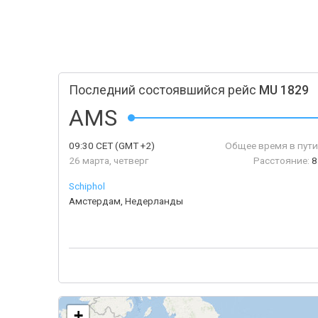
Последний состоявшийся рейс
MU 1829
AMS
09:30
CET
(GMT +2)
Общее время в пути
26 марта, четверг
Расстояние:
8
Schiphol
Амстердам, Недерланды
+