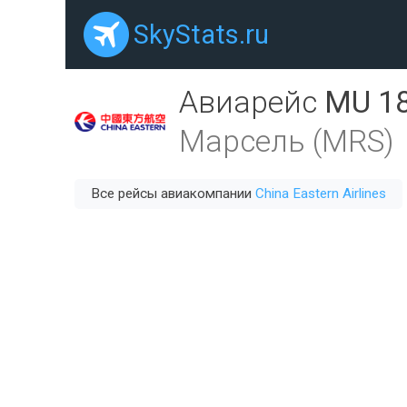
SkyStats.ru
Авиарейс
MU 1
Марсель (MRS)
Все рейсы авиакомпании
China Eastern Airlines