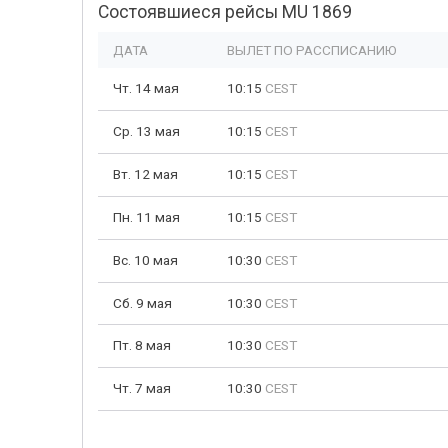
Состоявшиеся рейсы MU 1869
ДАТА
ВЫЛЕТ ПО РАССПИСАНИЮ
Чт. 14 мая
10:15
CEST
Ср. 13 мая
10:15
CEST
Вт. 12 мая
10:15
CEST
Пн. 11 мая
10:15
CEST
Вс. 10 мая
10:30
CEST
Сб. 9 мая
10:30
CEST
Пт. 8 мая
10:30
CEST
Чт. 7 мая
10:30
CEST