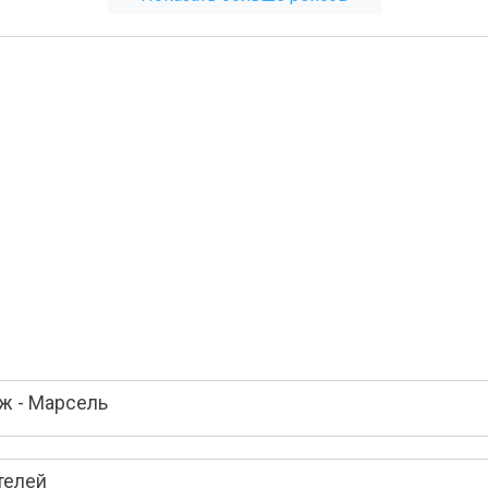
ж - Марсель
телей