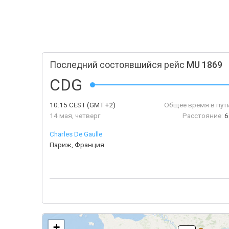
Последний состоявшийся рейс
MU 1869
CDG
10:15
CEST
(GMT +2)
Общее время в пути
14 мая, четверг
Расстояние:
6
Charles De Gaulle
Париж, Франция
+