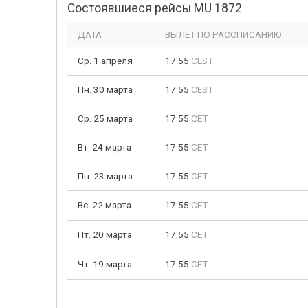
Состоявшиеся рейсы MU 1872
ДАТА
ВЫЛЕТ ПО РАССПИСАНИЮ
Ср. 1 апреля
17:55
CEST
Пн. 30 марта
17:55
CEST
Ср. 25 марта
17:55
CET
Вт. 24 марта
17:55
CET
Пн. 23 марта
17:55
CET
Вс. 22 марта
17:55
CET
Пт. 20 марта
17:55
CET
Чт. 19 марта
17:55
CET