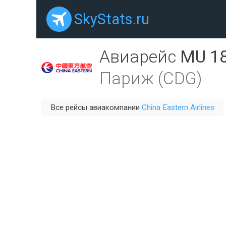
SkyStats.ru
Авиарейс
MU 1
Париж (CDG)
Все рейсы авиакомпании
China Eastern Airlines