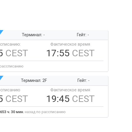
Терминал: -
Гейт: -
ссписанию:
Фактическое время
5
CEST
17:55
CEST
 рассписанию
Терминал: 2F
Гейт: -
ссписанию
Фактическое время
5
CEST
19:45
CEST
653 ч. 30 мин.
назад по рассписанию