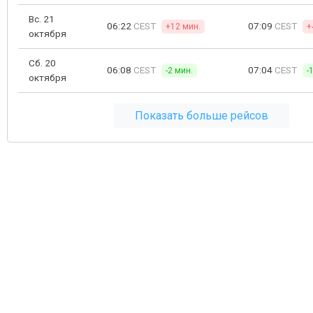
Вс. 21
06:22
CEST
07:09
CEST
+12 мин.
+
октября
Сб. 20
06:08
CEST
07:04
CEST
-2 мин.
-
октября
Показать больше рейсов