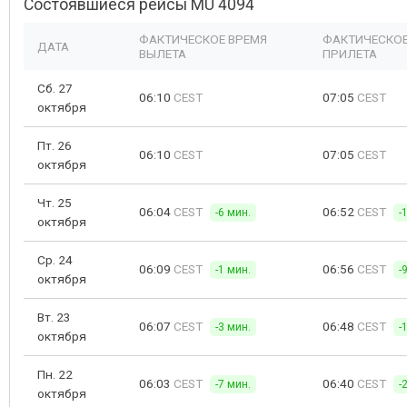
Состоявшиеся рейсы MU 4094
ФАКТИЧЕСКОЕ ВРЕМЯ
ФАКТИЧЕСКОЕ
ДАТА
ВЫЛЕТА
ПРИЛЕТА
Сб. 27
06:10
CEST
07:05
CEST
октября
Пт. 26
06:10
CEST
07:05
CEST
октября
Чт. 25
06:04
CEST
06:52
CEST
-6 мин.
-
октября
Ср. 24
06:09
CEST
06:56
CEST
-1 мин.
-
октября
Вт. 23
06:07
CEST
06:48
CEST
-3 мин.
-
октября
Пн. 22
06:03
CEST
06:40
CEST
-7 мин.
-
октября