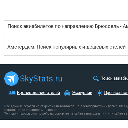
Поиск авиабилетов по направлению Брюссель - 
Амстердам: Поиск популярных и дешевых отелей
SkyStats.ru
Поиск авиаби
Бронирование отелей
Экскурсии
Прогноз по
Все данные берутся из открытых источников. За достоверность информации а
портала ответственность не несет.
Точную информацию по рейсам смотрите на сайте авиакомпании или сайте аэ