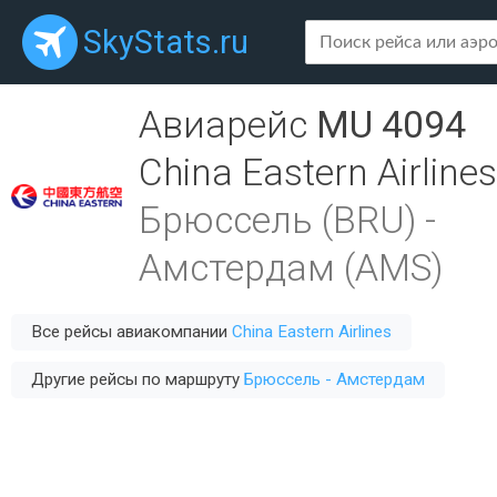
SkyStats.ru
Авиарейс
MU 4094
China Eastern Airlines
Брюссель (BRU)
-
Амстердам (AMS)
Все рейсы авиакомпании
China Eastern Airlines
Другие рейсы по маршруту
Брюссель - Амстердам