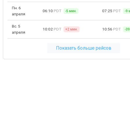
Пн. 6
06:10
PDT
07:25
PDT
-5 мин.
-9 
апреля
Вс. 5
10:02
PDT
10:56
PDT
+2 мин.
-39
апреля
Показать больше рейсов