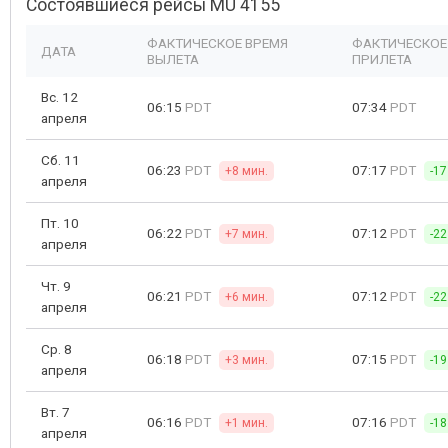
Состоявшиеся рейсы MU 4155
ФАКТИЧЕСКОЕ ВРЕМЯ
ФАКТИЧЕСКОЕ
ДАТА
ВЫЛЕТА
ПРИЛЕТА
Вс. 12
06:15
PDT
07:34
PDT
апреля
Сб. 11
06:23
PDT
07:17
PDT
+8 мин.
-17
апреля
Пт. 10
06:22
PDT
07:12
PDT
+7 мин.
-22
апреля
Чт. 9
06:21
PDT
07:12
PDT
+6 мин.
-22
апреля
Ср. 8
06:18
PDT
07:15
PDT
+3 мин.
-19
апреля
Вт. 7
06:16
PDT
07:16
PDT
+1 мин.
-18
апреля