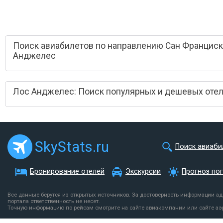
Поиск авиабилетов по направлению Сан Франциск
Анджелес
Лос Анджелес: Поиск популярных и дешевых оте
SkyStats.ru
Поиск авиаби
Бронирование отелей
Экскурсии
Прогноз по
Все данные берутся из открытых источников. За достоверность информации а
портала ответственность не несет.
Точную информацию по рейсам смотрите на сайте авиакомпании или сайте аэ