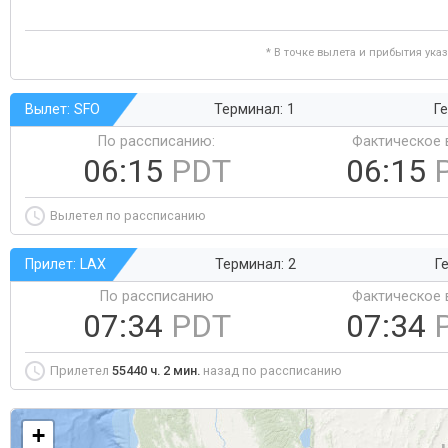
* В точке вылета и прибытия ука
Вылет: SFO
Терминал: 1
Ге
По рассписанию:
Фактическое 
06:15
PDT
06:15
Вылетел по рассписанию
Прилет: LAX
Терминал: 2
Ге
По рассписанию
Фактическое 
07:34
PDT
07:34
Прилетел
55440 ч. 2 мин.
назад по рассписанию
+