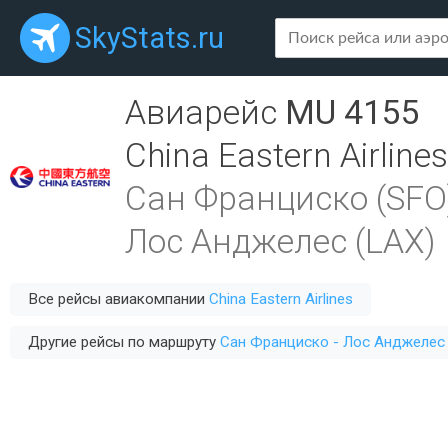
SkyStats.ru
Авиарейс
MU 4155
China Eastern Airlines
Сан Франциско (SFO
Лос Анджелес (LAX)
Все рейсы авиакомпании
China Eastern Airlines
Другие рейсы по маршруту
Сан Франциско - Лос Анджелес