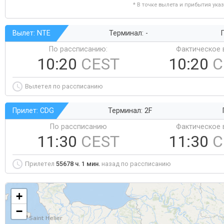
* В точке вылета и прибытия ука
Вылет: NTE
Терминал: -
Г
По рассписанию:
Фактическое 
10:20
CEST
10:20
C
Вылетел по рассписанию
Прилет: CDG
Терминал: 2F
По рассписанию
Фактическое 
11:30
CEST
11:30
C
Прилетел
55678 ч. 1 мин.
назад по рассписанию
+
−