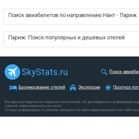
Поиск авиабилетов по направлению Нант - Париж
Париж: Поиск популярных и дешевых отелей
SkyStats.ru
Поиск авиаби
Бронирование отелей
Экскурсии
Прогноз по
Все данные берутся из открытых источников. За достоверность информации а
портала ответственность не несет.
Точную информацию по рейсам смотрите на сайте авиакомпании или сайте аэ