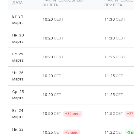
ФАКТИЧЕСКОЕ ВРЕМЯ
ФАКТИЧЕСКОЕ
ДАТА
ВЫЛЕТА
ПРИЛЕТА
Вт. 31
10:20
CEST
11:30
CEST
марта
Пн. 30
10:20
CEST
11:30
CEST
марта
Вс. 29
10:20
CEST
11:25
CEST
марта
Чт. 26
10:20
CET
11:25
CET
марта
Ср. 25
10:20
CET
11:25
CET
марта
Вт. 24
10:50
CET
11:52
CET
+30 мин.
+27
марта
Пн. 23
10:25
CET
11:22
CET
+5 мин.
-3 м