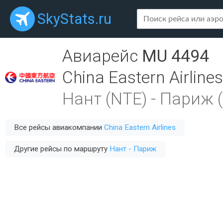
SkyStats.ru
Авиарейс
MU 4494
China Eastern Airlines
Нант (NTE)
-
Париж 
Все рейсы авиакомпании
China Eastern Airlines
Другие рейсы по маршруту
Нант - Париж