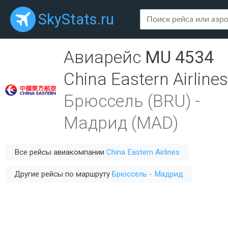
SkyStats.ru
Авиарейс
MU 4534
China Eastern Airlines
Брюссель (BRU)
-
Мадрид (MAD)
Все рейсы авиакомпании
China Eastern Airlines
Другие рейсы по маршруту
Брюссель - Мадрид