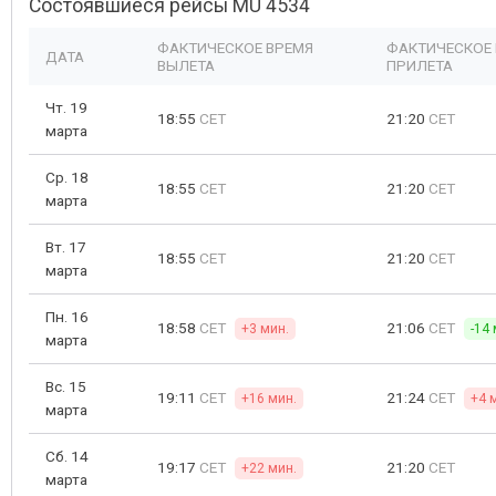
Состоявшиеся рейсы MU 4534
ФАКТИЧЕСКОЕ ВРЕМЯ
ФАКТИЧЕСКОЕ
ДАТА
ВЫЛЕТА
ПРИЛЕТА
Чт. 19
18:55
CET
21:20
CET
марта
Ср. 18
18:55
CET
21:20
CET
марта
Вт. 17
18:55
CET
21:20
CET
марта
Пн. 16
18:58
CET
21:06
CET
+3 мин.
-14 
марта
Вс. 15
19:11
CET
21:24
CET
+16 мин.
+4 
марта
Сб. 14
19:17
CET
21:20
CET
+22 мин.
марта