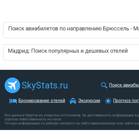
Поиск авиабилетов по направлению Брюссель - 
Мадрид: Поиск популярных и дешевых отелей
SkyStats.ru
Поиск авиаби
Бронирование отелей
Экскурсии
Прогноз по
Все данные берутся из открытых источников. За достоверность информации а
портала ответственность не несет.
Точную информацию по рейсам смотрите на сайте авиакомпании или сайте аэ