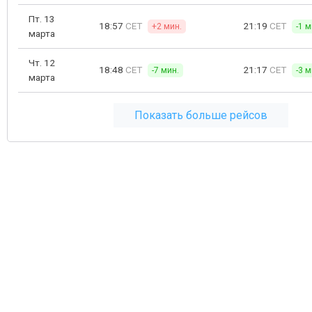
Пт. 13
18:57
CET
21:19
CET
+2 мин.
-1 м
марта
Чт. 12
18:48
CET
21:17
CET
-7 мин.
-3 м
марта
Показать больше рейсов