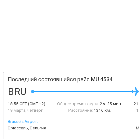
Последний состоявшийся рейс
MU 4534
BRU
18:55
CET
(GMT +2)
Общее время в пути:
2 ч. 25 мин.
21
19 марта, четверг
Расстояние:
1316 км.
1
Brussels Airport
Брюссель, Бельгия
М