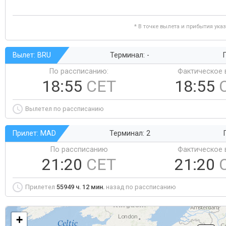
* В точке вылета и прибытия ука
Вылет: BRU
Терминал: -
Г
По рассписанию:
Фактическое 
18:55
CET
18:55
Вылетел по рассписанию
Прилет: MAD
Терминал: 2
По рассписанию
Фактическое 
21:20
CET
21:20
Прилетел
55949 ч. 12 мин.
назад по рассписанию
+