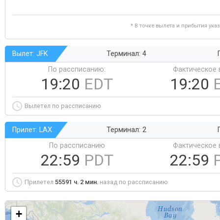
* В точке вылета и прибытия ука
Вылет: JFK
Терминал: 4
По рассписанию:
Фактическое 
19:20
EDT
19:20
Вылетел по рассписанию
Прилет: LAX
Терминал: 2
По рассписанию
Фактическое 
22:59
PDT
22:59
Прилетел
55591 ч. 2 мин.
назад по рассписанию
+