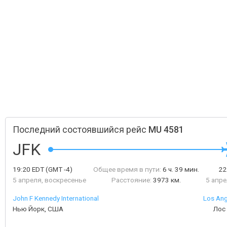
Последний состоявшийся рейс
MU 4581
JFK
19:20
EDT
(GMT -4)
Общее время в пути:
6 ч. 39 мин.
22
5 апреля, воскресенье
Расстояние:
3973 км.
5 апре
John F Kennedy International
Los Ang
Нью Йорк, США
Лос