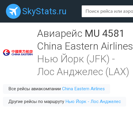
SkyStats.ru
Авиарейс
MU 4581
China Eastern Airlines
Нью Йорк (JFK)
-
Лос Анджелес (LAX)
Все рейсы авиакомпании
China Eastern Airlines
Другие рейсы по маршруту
Нью Йорк - Лос Анджелес