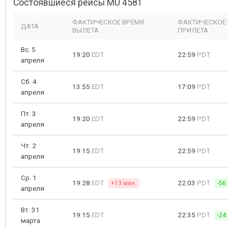
Состоявшиеся рейсы MU 4581
ФАКТИЧЕСКОЕ ВРЕМЯ
ФАКТИЧЕСКОЕ
ДАТА
ВЫЛЕТА
ПРИЛЕТА
Вс. 5
19:20
EDT
22:59
PDT
апреля
Сб. 4
13:55
EDT
17:09
PDT
апреля
Пт. 3
19:20
EDT
22:59
PDT
апреля
Чт. 2
19:15
EDT
22:59
PDT
апреля
Ср. 1
19:28
EDT
22:03
PDT
+13 мин.
-56
апреля
Вт. 31
19:15
EDT
22:35
PDT
-24
марта