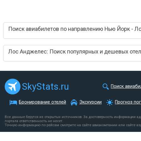
Поиск авиабилетов по направлению Нью Йорк - Л
Лос Анджелес: Поиск популярных и дешевых оте
SkyStats.ru
Поиск авиаби
Бронирование отелей
Экскурсии
Прогноз по
Все данные берутся из открытых источников. За достоверность информации а
портала ответственность не несет.
Точную информацию по рейсам смотрите на сайте авиакомпании или сайте аэ