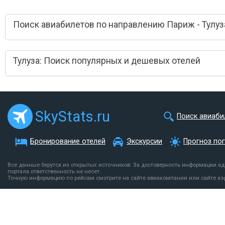
Поиск авиабилетов по направлению Париж - Тулуз
Тулуза: Поиск популярных и дешевых отелей
SkyStats.ru
Поиск авиаби
Бронирование отелей
Экскурсии
Прогноз по
Все данные берутся из открытых источников. За достоверность информации а
портала ответственность не несет.
Точную информацию по рейсам смотрите на сайте авиакомпании или сайте аэ