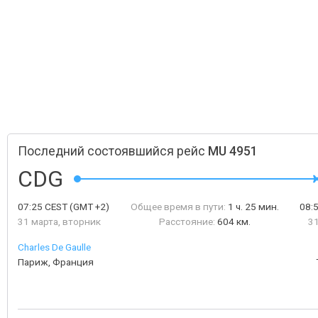
Последний состоявшийся рейс
MU 4951
CDG
07:25
CEST
(GMT +2)
Общее время в пути:
1 ч. 25 мин.
08:
31 марта, вторник
Расстояние:
604 км.
31
Charles De Gaulle
Париж, Франция