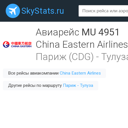
SkyStats.ru
Авиарейс
MU 4951
China Eastern Airlines
Париж (CDG)
-
Тулуз
Все рейсы авиакомпании
China Eastern Airlines
Другие рейсы по маршруту
Париж - Тулуза