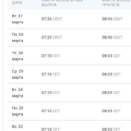
ФАКТИЧЕСКОЕ ВРЕМЯ
ФАКТИЧЕСКОЕ
ДАТА
ВЫЛЕТА
ПРИЛЕТА
Вт. 31
07:25
CEST
08:50
CEST
марта
Пн. 30
07:25
CEST
08:50
CEST
марта
Чт. 26
07:10
CET
08:35
CET
марта
Ср. 25
07:10
CET
08:35
CET
марта
Вт. 24
07:10
CET
08:35
CET
марта
Пн. 23
07:10
CET
08:35
CET
марта
Вс. 22
07:10
CET
08:35
CET