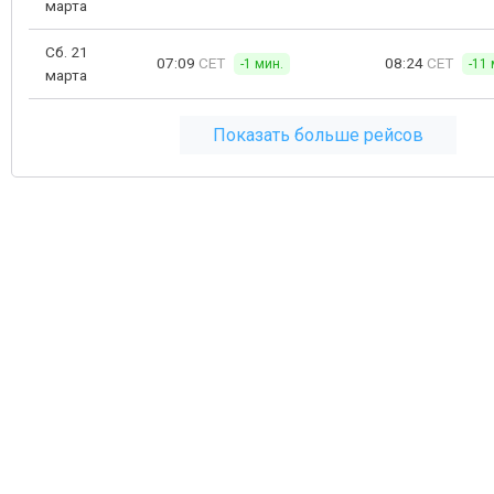
марта
Сб. 21
07:09
CET
08:24
CET
-1 мин.
-11 
марта
Показать больше рейсов