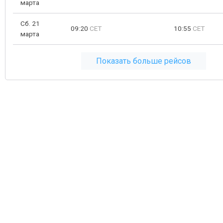
марта
Сб. 21
09:20
CET
10:55
CET
марта
Показать больше рейсов