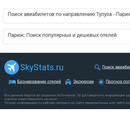
Поиск авиабилетов по направлению Тулуза - Пари
Париж: Поиск популярных и дешевых отелей
SkyStats.ru
Поиск авиаби
Бронирование отелей
Экскурсии
Прогноз по
Все данные берутся из открытых источников. За достоверность информации а
портала ответственность не несет.
Точную информацию по рейсам смотрите на сайте авиакомпании или сайте аэ