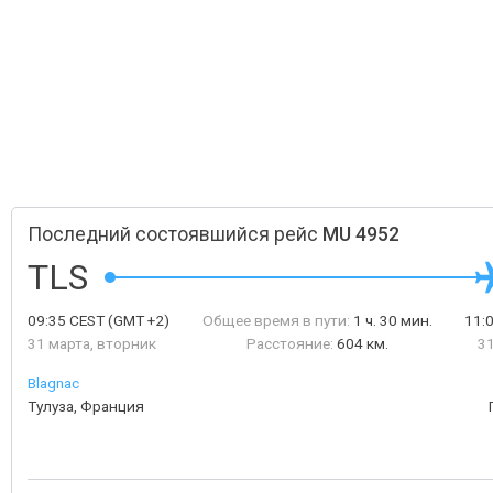
Последний состоявшийся рейс
MU 4952
TLS
09:35
CEST
(GMT +2)
Общее время в пути:
1 ч. 30 мин.
11:
31 марта, вторник
Расстояние:
604 км.
31
Blagnac
Тулуза, Франция