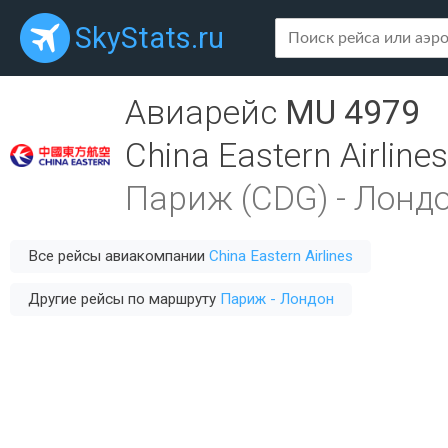
SkyStats.ru
Авиарейс
MU 4979
China Eastern Airlines
Париж (CDG)
-
Лондо
Все рейсы авиакомпании
China Eastern Airlines
Другие рейсы по маршруту
Париж - Лондон