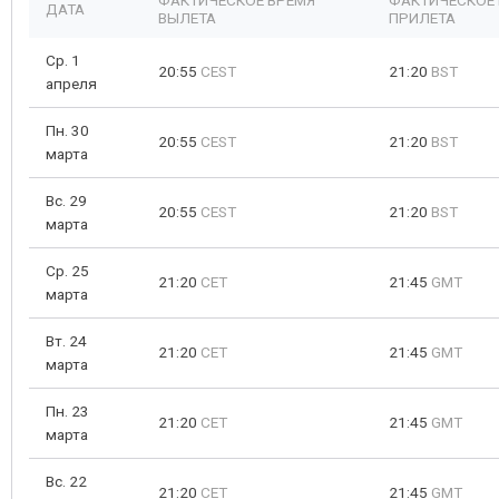
ФАКТИЧЕСКОЕ ВРЕМЯ
ФАКТИЧЕСКОЕ
ДАТА
ВЫЛЕТА
ПРИЛЕТА
Ср. 1
20:55
CEST
21:20
BST
апреля
Пн. 30
20:55
CEST
21:20
BST
марта
Вс. 29
20:55
CEST
21:20
BST
марта
Ср. 25
21:20
CET
21:45
GMT
марта
Вт. 24
21:20
CET
21:45
GMT
марта
Пн. 23
21:20
CET
21:45
GMT
марта
Вс. 22
21:20
CET
21:45
GMT