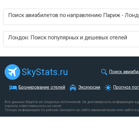
Поиск авиабилетов по направлению Париж - Лонд
Лондон: Поиск популярных и дешевых отелей
SkyStats.ru
Поиск авиаби
Бронирование отелей
Экскурсии
Прогноз по
Все данные берутся из открытых источников. За достоверность информации а
портала ответственность не несет.
Точную информацию по рейсам смотрите на сайте авиакомпании или сайте аэ