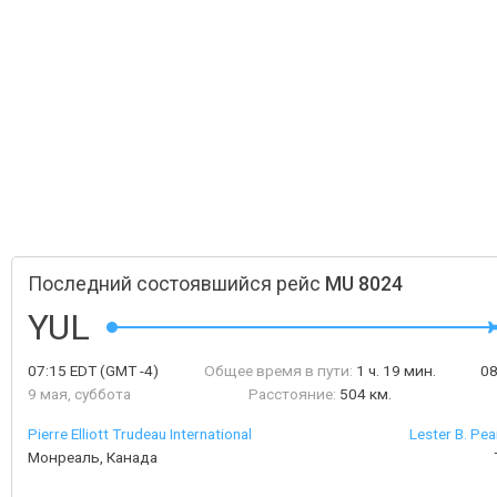
Последний состоявшийся рейс
MU 8024
YUL
07:15
EDT
(GMT -4)
Общее время в пути:
1 ч. 19 мин.
0
9 мая, суббота
Расстояние:
504 км.
Pierre Elliott Trudeau International
Lester B. Pea
Монреаль, Канада