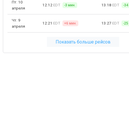
Пт. 10
12:12
EDT
13:18
EDT
-3 мин.
-34
апреля
Чт. 9
12:21
EDT
13:27
EDT
+6 мин.
-25
апреля
Показать больше рейсов