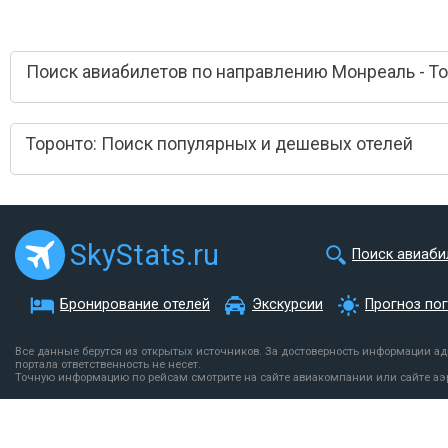
Поиск авиабилетов по направлению Монреаль - Т
Торонто: Поиск популярных и дешевых отелей
SkyStats.ru
Поиск авиаби
Бронирование отелей
Экскурсии
Прогноз по
Все данные берутся из открытых источников. За достоверность информации а
портала ответственность не несет.
Точную информацию по рейсам смотрите на сайте авиакомпании или сайте аэ