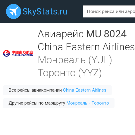
SkyStats.ru
Авиарейс
MU 8024
China Eastern Airlines
Монреаль (YUL)
-
Торонто (YYZ)
Все рейсы авиакомпании
China Eastern Airlines
Другие рейсы по маршруту
Монреаль - Торонто