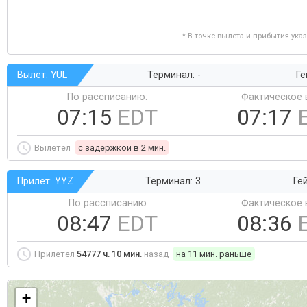
* В точке вылета и прибытия ука
Вылет: YUL
Терминал: -
Ге
По рассписанию:
Фактическое 
07:15
EDT
07:17
Вылетел
c задержкой в 2 мин.
Прилет: YYZ
Терминал: 3
Ге
По рассписанию
Фактическое 
08:47
EDT
08:36
Прилетел
54777 ч. 10 мин.
назад
на 11 мин. раньше
+