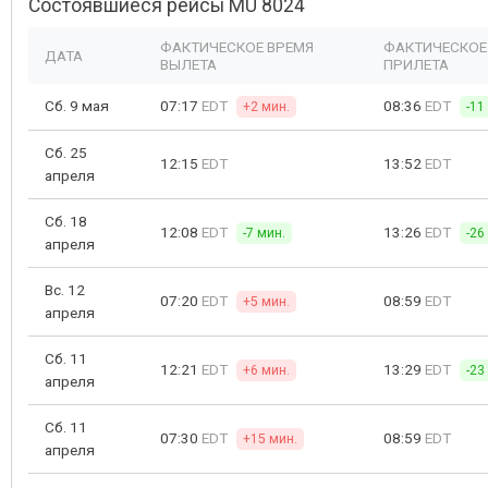
Состоявшиеся рейсы MU 8024
ФАКТИЧЕСКОЕ ВРЕМЯ
ФАКТИЧЕСКОЕ
ДАТА
ВЫЛЕТА
ПРИЛЕТА
Сб. 9 мая
07:17
EDT
08:36
EDT
+2 мин.
-11
Сб. 25
12:15
EDT
13:52
EDT
апреля
Сб. 18
12:08
EDT
13:26
EDT
-7 мин.
-26
апреля
Вс. 12
07:20
EDT
08:59
EDT
+5 мин.
апреля
Сб. 11
12:21
EDT
13:29
EDT
+6 мин.
-23
апреля
Сб. 11
07:30
EDT
08:59
EDT
+15 мин.
апреля