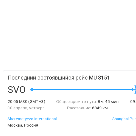
Последний состоявшийся рейс
MU 8151
SVO
20:05
MSK
(GMT +3)
Общее время в пути:
8 ч. 45 мин.
09
30 апреля, четверг
Расстояние:
6849 км.
Sheremetyevo International
Shanghai Pud
Москва, Россия