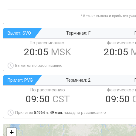
* В точке вылета и прибытия ука
Вылет: SVO
Терминал: F
По рассписанию:
Фактическое 
20:05
MSK
20:05
Вылетел по рассписанию
Прилет: PVG
Терминал: 2
По рассписанию
Фактическое 
09:50
CST
09:50
Прилетел
54964 ч. 49 мин.
назад по рассписанию
+