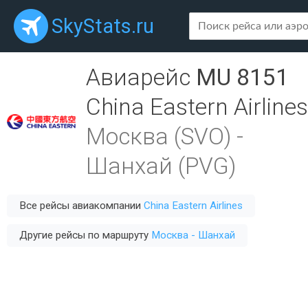
SkyStats.ru
Авиарейс
MU 8151
China Eastern Airlines
Москва (SVO)
-
Шанхай (PVG)
Все рейсы авиакомпании
China Eastern Airlines
Другие рейсы по маршруту
Москва - Шанхай