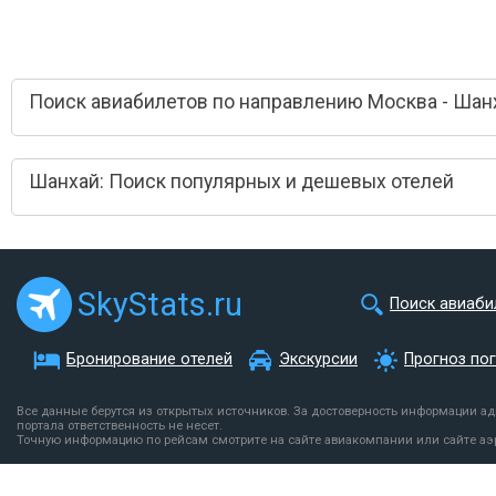
Поиск авиабилетов по направлению Москва - Шан
Шанхай: Поиск популярных и дешевых отелей
SkyStats.ru
Поиск авиаби
Бронирование отелей
Экскурсии
Прогноз по
Все данные берутся из открытых источников. За достоверность информации а
портала ответственность не несет.
Точную информацию по рейсам смотрите на сайте авиакомпании или сайте аэ