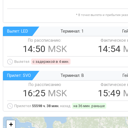
* В точке вылета и прибытия ука
Вылет: LED
Терминал: 1
Ге
По рассписанию:
Фактическое 
14:50
MSK
14:54
Вылетел
c задержкой в 4 мин.
Прилет: SVO
Терминал: B
Ге
По рассписанию
Фактическое 
16:25
MSK
15:49
Прилетел
55598 ч. 38 мин.
назад
на 36 мин. раньше
+