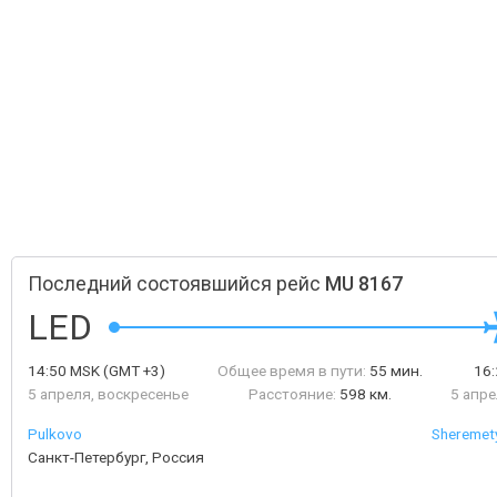
Последний состоявшийся рейс
MU 8167
LED
14:50
MSK
(GMT +3)
Общее время в пути:
55 мин.
16
5 апреля, воскресенье
Расстояние:
598 км.
5 апре
Pulkovo
Sheremety
Санкт-Петербург, Россия