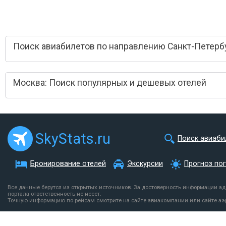
Поиск авиабилетов по направлению Санкт-Петербу
Москва: Поиск популярных и дешевых отелей
SkyStats.ru
Поиск авиаби
Бронирование отелей
Экскурсии
Прогноз по
Все данные берутся из открытых источников. За достоверность информации а
портала ответственность не несет.
Точную информацию по рейсам смотрите на сайте авиакомпании или сайте аэ